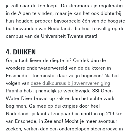
je zelf naar de top loopt. De klimmers zijn regelmatig
in de Alpen te vinden, maar je kan het ook dichterbij
huis houden: probeer bijvoorbeeld één van de hoogste
buitenwanden van Nederland, die heel toevallig op de
campus van de Universiteit Twente staat!
4. DUIKEN
Ga je toch liever de diepte in? Ontdek dan de
wondere onderwaterwereld van de duiktoren in
Enschede – tenminste, daar zal je beginnen! Na het
volgen van
deze duikcursus bij zwemvereniging
Piranha
heb jij namelijk je wereldwijde SSI Open
Water Diver brevet op zak en kan het echte werk
beginnen. Ga mee op duiktripjes door heel
Nederland: je kunt al zeepaardjes spotten op 219 km
van Enschede, in Zeeland! Mocht je meer avontuur
zoeken, verken dan een ondergelopen steengroeve in