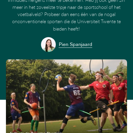
inmiddels nergens meer te bekennen. Heb jij ook geen zin
meer in het zoveelste tripje naar de sportschool of het
voetbalveld? Probeer dan eens één van de nogal
onconventionele sporten die de Universiteit Twente te
bieden heeft!
Pien Spanjaard