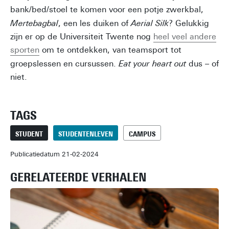
bank/bed/stoel te komen voor een potje zwerkbal,
Mertebagbal
, een les duiken of
Aerial Silk
? Gelukkig
zijn er op de Universiteit Twente nog
heel veel andere
sporten
om te ontdekken, van teamsport tot
groepslessen en cursussen.
Eat your heart out
dus – of
niet.
TAGS
STUDENT
STUDENTENLEVEN
CAMPUS
Publicatiedatum 21-02-2024
GERELATEERDE VERHALEN