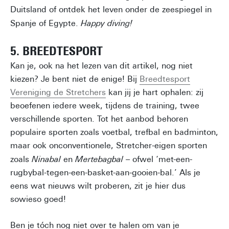
Duitsland of ontdek het leven onder de zeespiegel in
Spanje of Egypte.
Happy diving!
5. BREEDTESPORT
Kan je, ook na het lezen van dit artikel, nog niet
kiezen? Je bent niet de enige! Bij
Breedtesport
Vereniging de Stretchers
kan jij je hart ophalen: zij
beoefenen iedere week, tijdens de training, twee
verschillende sporten. Tot het aanbod behoren
populaire sporten zoals voetbal, trefbal en badminton,
maar ook onconventionele, Stretcher-eigen sporten
zoals
Ninabal
en
Mertebagbal
– ofwel ‘met-een-
rugbybal-tegen-een-basket-aan-gooien-bal.’ Als je
eens wat nieuws wilt proberen, zit je hier dus
sowieso goed!
Ben je tóch nog niet over te halen om van je