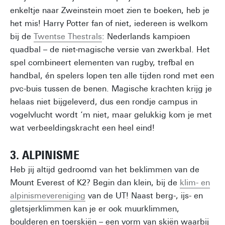
enkeltje naar Zweinstein moet zien te boeken, heb je
het mis! Harry Potter fan of niet, iedereen is welkom
bij de
Twentse Thestrals
: Nederlands kampioen
quadbal – de niet-magische versie van zwerkbal. Het
spel combineert elementen van rugby, trefbal en
handbal, én spelers lopen ten alle tijden rond met een
pvc-buis tussen de benen. Magische krachten krijg je
helaas niet bijgeleverd, dus een rondje campus in
vogelvlucht wordt ‘m niet, maar gelukkig kom je met
wat verbeeldingskracht een heel eind!
3. ALPINISME
Heb jij altijd gedroomd van het beklimmen van de
Mount Everest of K2? Begin dan klein, bij de
klim- en
alpinismevereniging
van de UT! Naast berg-, ijs- en
gletsjerklimmen kan je er ook muurklimmen,
boulderen en toerskiën – een vorm van skiën waarbij