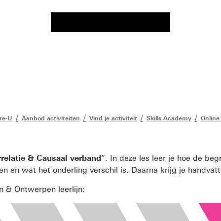
re-U
Aanbod activiteiten
Vind je activiteit
Skills Academy
Online
relatie & Causaal verband
”. In deze les leer je hoe de beg
uden en wat het onderling verschil is. Daarna krijg je handv
n & Ontwerpen leerlijn: