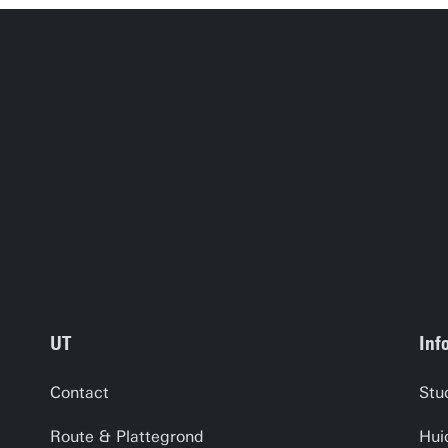
UT
Inf
Contact
Stu
Route & Plattegrond
Hui