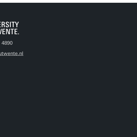
 4890
utwente.nl