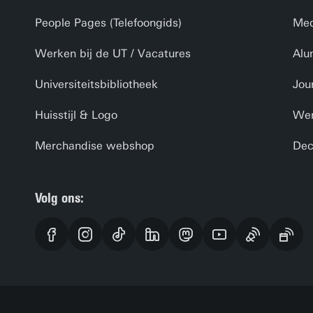
People Pages (Telefoongids)
Med
Werken bij de UT / Vacatures
Alu
Universiteitsbibliotheek
Jou
Huisstijl & Logo
Wer
Merchandise webshop
Dec
Volg ons: