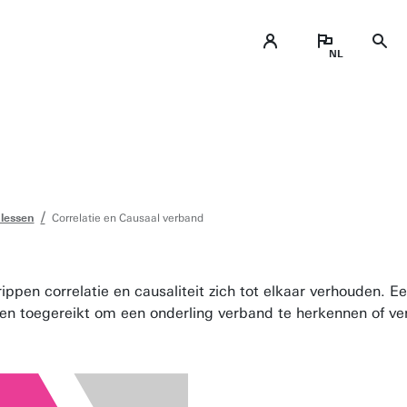
 lessen
Correlatie en Causaal verband
rippen correlatie en causaliteit zich tot elkaar verhouden. E
atten toegereikt om een onderling verband te herkennen of v