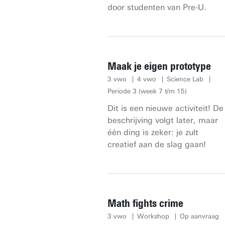
door studenten van Pre-U.
Maak je eigen prototype
3 vwo
4 vwo
Science Lab
Periode 3 (week 7 t/m 15)
Dit is een nieuwe activiteit! De
beschrijving volgt later, maar
één ding is zeker: je zult
creatief aan de slag gaan!
Math fights crime
3 vwo
Workshop
Op aanvraag