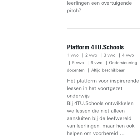
leerlingen een overtuigende
pitch?
Platform 4TU.Schools
1 vwo
2 vwo
3 vwo
4 vwo
5 vwo
6 vwo
Ondersteuning
docenten
Altijd beschikbaar
Hét platform voor inspirerende
lessen in het voortgezet
onderwijs
Bij 4TU.Schools ontwikkelen
we lessen die niet alleen
aansluiten bij de leefwereld
van leerlingen, maar hen ook
helpen om voorbereid …