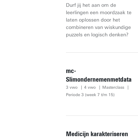
Durf jij het aan om de
leerlingen een moordzaak te
laten oplossen door het
combineren van wiskundige
puzzels en logisch denken?
mc-
Slimondernemenmetdata
3 vwo
4 vwo
Masterclass
Periode 3 (week 7 t/m 15)
Medicijn karakteriseren