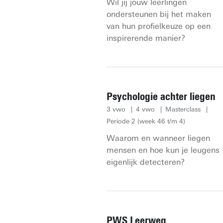
Wil jij jouw leerlingen
ondersteunen bij het maken
van hun profielkeuze op een
inspirerende manier?
Psychologie achter liegen
3 vwo
4 vwo
Masterclass
Periode 2 (week 46 t/m 4)
Waarom en wanneer liegen
mensen en hoe kun je leugens
eigenlijk detecteren?
PWS Leerweg