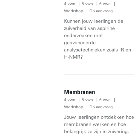
4 vwo
5 vwo
6 vwo
Workshop
Op aanvraag
Kunnen jouw leerlingen de
zuiverheid van aspirine
onderzoeken met
geavanceerde
analysetechnieken zoals IR en
H-NMR?
Membranen
4 vwo
5 vwo
6 vwo
Workshop
Op aanvraag
Jouw leerlingen ontdekken hoe
membranen werken en hoe
belangrijk ze zijn in zuivering.