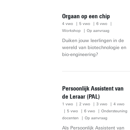
Orgaan op een chip
4 vwo
5 vwo
6 vwo
Workshop
Op aanvraag
Duiken jouw leerlingen in de
wereld van biotechnologie en
bio-engineering?
Persoonlijk Assistent van
de Leraar (PAL)
1 vwo
2 vwo
3 vwo
4 vwo
5 vwo
6 vwo
Ondersteuning
docenten
Op aanvraag
Als Persoonlijk Assistent van