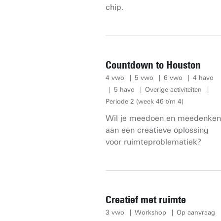
chip.
Countdown to Houston
4 vwo
5 vwo
6 vwo
4 havo
5 havo
Overige activiteiten
Periode 2 (week 46 t/m 4)
Wil je meedoen en meedenken
aan een creatieve oplossing
voor ruimteproblematiek?
Creatief met ruimte
3 vwo
Workshop
Op aanvraag