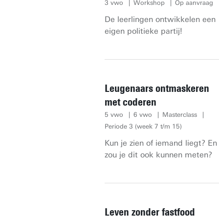
3 vwo
Workshop
Op aanvraag
De leerlingen ontwikkelen een
eigen politieke partij!
Leugenaars ontmaskeren
met coderen
5 vwo
6 vwo
Masterclass
Periode 3 (week 7 t/m 15)
Kun je zien of iemand liegt? En
zou je dit ook kunnen meten?
Leven zonder fastfood