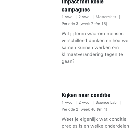
Impact met koele
campagnes
1 vwo
2 vwo
Masterclass
Periode 3 (week 7 t/m 15)
Wil jij leren waarom mensen
verschillend denken en hoe we
samen kunnen werken om
klimaatverandering tegen te
gaan?
Kijken naar conditie
1 vwo
2 vwo
Science Lab
Periode 2 (week 46 t/m 4)
Weet je eigenlijk wat conditie
precies is en welke onderdelen