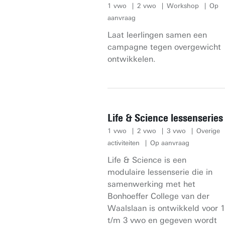
1 vwo
2 vwo
Workshop
Op
aanvraag
Laat leerlingen samen een
campagne tegen overgewicht
ontwikkelen.
Life & Science lessenseries
1 vwo
2 vwo
3 vwo
Overige
activiteiten
Op aanvraag
Life & Science is een
modulaire lessenserie die in
samenwerking met het
Bonhoeffer College van der
Waalslaan is ontwikkeld voor 1
t/m 3 vwo en gegeven wordt