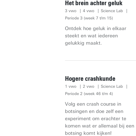
Het brein achter geluk
3 vwo
4 vwo
Science Lab
Periode 3 (week 7 t/m 15)
Ontdek hoe geluk in elkaar
steekt en wat iedereen
gelukkig maakt.
Hogere crashkunde
1 vwo
2 vwo
Science Lab
Periode 2 (week 46 t/m 4)
Volg een crash course in
botsingen en doe zelf een
experiment om erachter te
komen wat er allemaal bij een
botsing komt kijken!