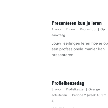
Presenteren kun je leren
1 vwo
2 vwo
Workshop
Op
aanvraag
Jouw leerlingen leren hoe je op
een professionele manier kan
presenteren.
Profielkeuzedag
3 vwo
Profielkeuze
Overige
activiteiten
Periode 2 (week 46 t/m
4)