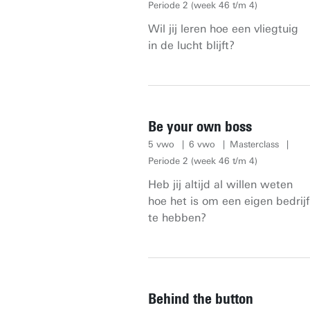
Periode 2 (week 46 t/m 4)
Wil jij leren hoe een vliegtuig
in de lucht blijft?
Be your own boss
5 vwo
6 vwo
Masterclass
Periode 2 (week 46 t/m 4)
Heb jij altijd al willen weten
hoe het is om een eigen bedrijf
te hebben?
Behind the button