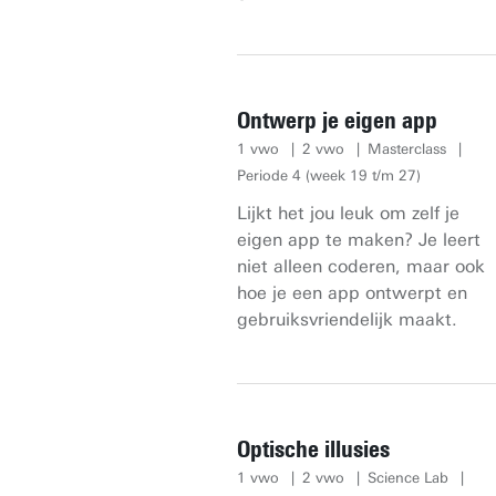
Ontwerp je eigen app
1 vwo
2 vwo
Masterclass
Periode 4 (week 19 t/m 27)
Lijkt het jou leuk om zelf je
eigen app te maken? Je leert
niet alleen coderen, maar ook
hoe je een app ontwerpt en
gebruiksvriendelijk maakt.
Optische illusies
1 vwo
2 vwo
Science Lab