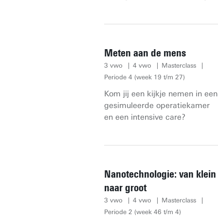
Meten aan de mens
3 vwo
4 vwo
Masterclass
Periode 4 (week 19 t/m 27)
Kom jij een kijkje nemen in een
gesimuleerde operatiekamer
en een intensive care?
Nanotechnologie: van klein
naar groot
3 vwo
4 vwo
Masterclass
Periode 2 (week 46 t/m 4)