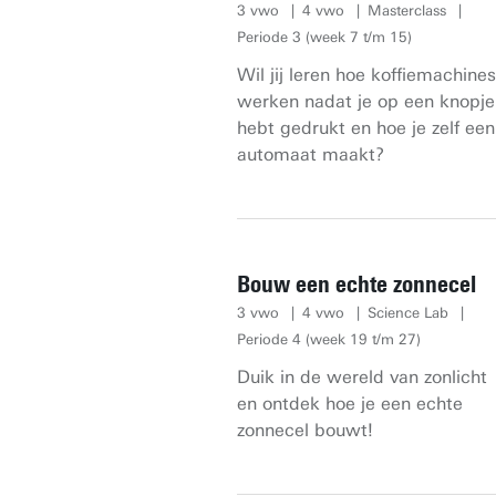
3 vwo
4 vwo
Masterclass
Periode 3 (week 7 t/m 15)
Wil jij leren hoe koffiemachines
werken nadat je op een knopje
hebt gedrukt en hoe je zelf een
automaat maakt?
Bouw een echte zonnecel
3 vwo
4 vwo
Science Lab
Periode 4 (week 19 t/m 27)
Duik in de wereld van zonlicht
en ontdek hoe je een echte
zonnecel bouwt!