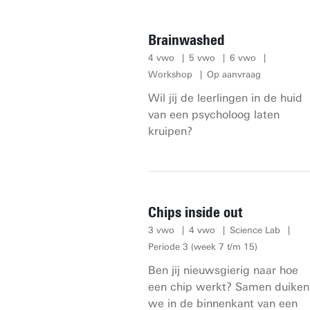
Brainwashed
4 vwo
5 vwo
6 vwo
Workshop
Op aanvraag
Wil jij de leerlingen in de huid
van een psycholoog laten
kruipen?
Chips inside out
3 vwo
4 vwo
Science Lab
Periode 3 (week 7 t/m 15)
Ben jij nieuwsgierig naar hoe
een chip werkt? Samen duiken
we in de binnenkant van een