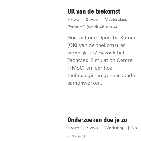
OK van de toekomst
1 vwo
2 vwo
Masterclass
Periode 2 (week 46 t/m 4)
Hoe ziet een Operatie Kamer
(OK) van de toekomst er
eigenlijk uit? Bezoek het
TechMed Simulation Centre
(TMSC) en leer hoe
technologie en geneeskunde
samenwerken.
Onderzoeken doe je zo
1 vwo
2 vwo
Workshop
Op
aanvraag