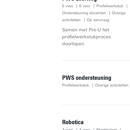
5 vwo
6 vwo
Profielwerkstuk
Ondersteuning docenten
Overige
activiteiten
Op aanvraag
Samen met Pre-U het
profielwerkstukproces
doorlopen.
PWS ondersteuning
Profielwerkstuk
Overige activiteiten
Robotica
3 vwo
4 vwo
Masterclass