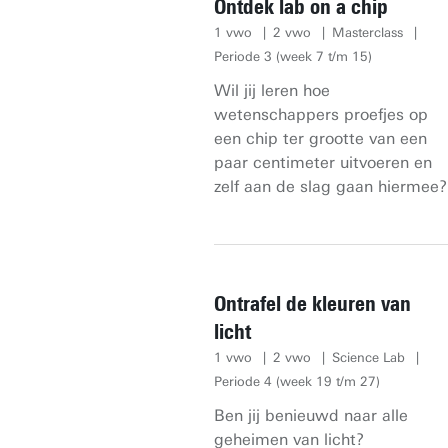
Ontdek lab on a chip
1 vwo
2 vwo
Masterclass
Periode 3 (week 7 t/m 15)
Wil jij leren hoe
wetenschappers proefjes op
een chip ter grootte van een
paar centimeter uitvoeren en
zelf aan de slag gaan hiermee?
Ontrafel de kleuren van
licht
1 vwo
2 vwo
Science Lab
Periode 4 (week 19 t/m 27)
Ben jij benieuwd naar alle
geheimen van licht?