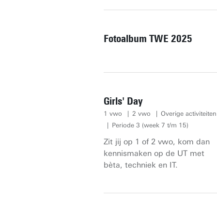
Fotoalbum TWE 2025
Girls' Day
1 vwo
2 vwo
Overige activiteiten
Periode 3 (week 7 t/m 15)
Zit jij op 1 of 2 vwo, kom dan
kennismaken op de UT met
bèta, techniek en IT.