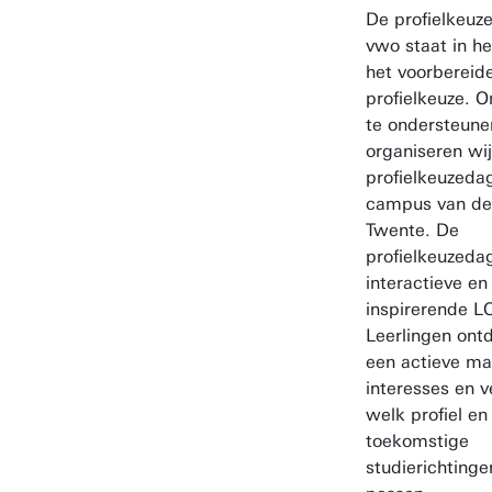
De profielkeuz
vwo staat in he
het voorbereid
profielkeuze. O
te ondersteune
organiseren wij 
profielkeuzeda
campus van de 
Twente. De
profielkeuzedag
interactieve en
inspirerende LO
Leerlingen ont
een actieve ma
interesses en 
welk profiel en
toekomstige
studierichtinge