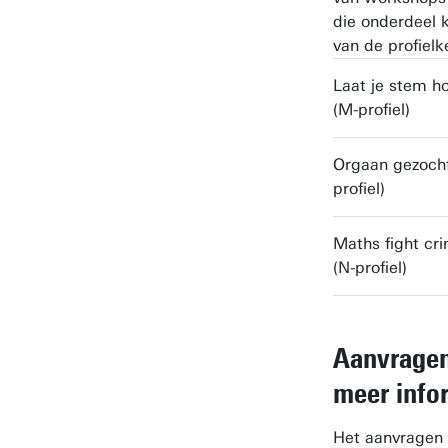
die onderdeel k
van de profiel
Laat je stem h
(M-profiel)
Orgaan gezocht
profiel)
Maths fight cr
(N-profiel)
Aanvrage
meer info
Het aanvragen