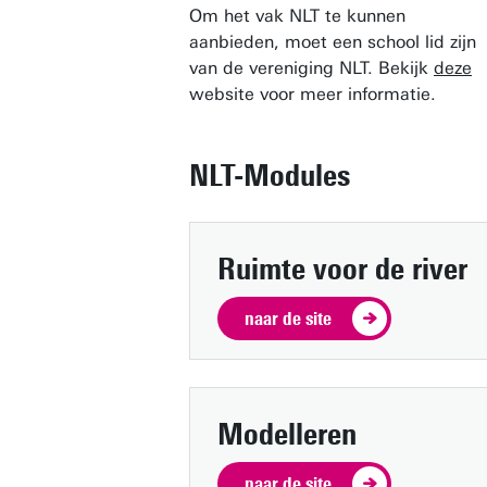
Om het vak NLT te kunnen
aanbieden, moet een school lid zijn
van de vereniging NLT. Bekijk
deze
website voor meer informatie.
NLT-Modules
Ruimte voor de river
naar de site
Modelleren
naar de site