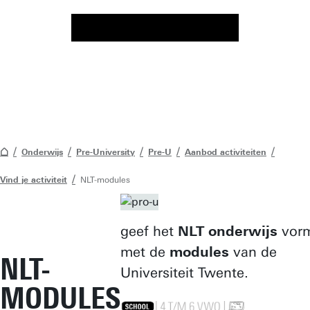
Onderwijs
Pre-University
Pre-U
Aanbod activiteiten
Vind je activiteit
NLT-modules
geef het
NLT onderwijs
vor
met de
modules
van de
NLT-
Universiteit Twente.
MODULES