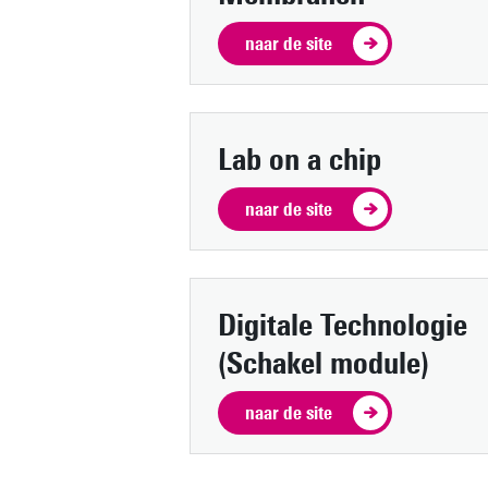
naar de site
Lab on a chip
naar de site
Digitale Technologie
(Schakel module)
naar de site