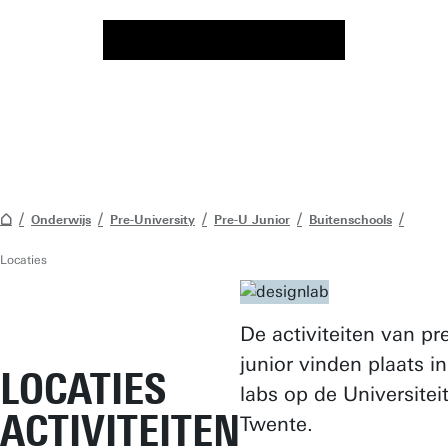
Onderwijs
Pre-University
Pre-U Junior
Buitenschools
Locaties
De activiteiten van pr
junior vinden plaats i
LOCATIES
labs op de Universitei
ACTIVITEITEN
Twente.