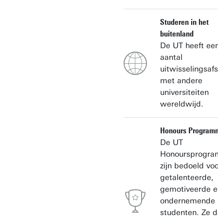
Studeren in het
buitenland
De UT heeft ee
aantal
uitwisselingsaf
met andere
universiteiten
wereldwijd.
Honours Program
De UT
Honoursprogra
zijn bedoeld vo
getalenteerde,
gemotiveerde e
ondernemende
studenten. Ze 