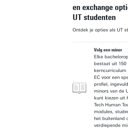
en exchange opti
UT studenten
Ontdek je opties als UT s
Volg een minor
Elke bachelorop
bestaat uit 150
kerncurriculum
EC voor een spe
profiel, ingevul
minors van de U
kunt kiezen uit
Tech Human To
modules, studer
het buitenland 
verdiepende mi