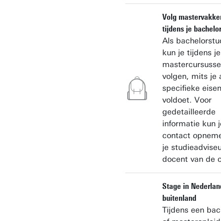
Volg mastervakke
tijdens je bachelo
Als bachelorstu
kun je tijdens j
mastercursuss
volgen, mits je
specifieke eise
voldoet. Voor
gedetailleerde
informatie kun j
contact opnem
je studieadviseu
docent van de c
Stage in Nederlan
buitenland
Tijdens een bac