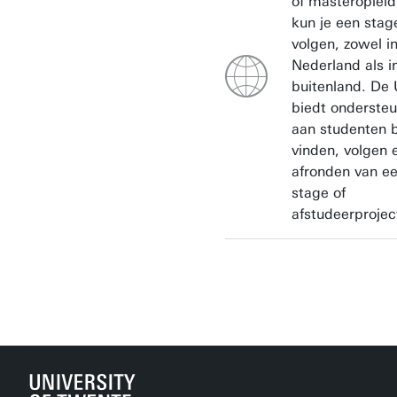
of masteropleid
kun je een stag
volgen, zowel i
Nederland als i
buitenland. De
biedt onderste
aan studenten b
vinden, volgen 
afronden van e
stage of
afstudeerprojec