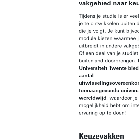
vakgebied naar keu
Tijdens je studie is er ve
je te ontwikkelen buiten 
die je volgt. Je kunt bijv
module kiezen waarmee je
uitbreidt in andere vakge
Of een deel van je studieti
buitenland doorbrengen.
Universiteit Twente bied
aantal
uitwisselingsovereenk
toonaangevende universi
wereldwijd
, waardoor je
mogelijkheid hebt om inte
ervaring op te doen!
Keuzevakken