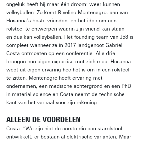
ongeluk heeft hij maar één droom: weer kunnen
volleyballen. Zo komt Rivelino Montenegro, een van
Hosanna’s beste vrienden, op het idee om een
rolstoel te ontwerpen waarin zijn vriend kan staan –
en dus kan volleyballen. Het founding team van J58 is
compleet wanneer ze in 2017 landgenoot Gabriel
Costa ontmoeten op een conferentie. Alle drie
brengen hun eigen expertise met zich mee: Hosanna
weet uit eigen ervaring hoe het is om in een rolstoel
te zitten, Montenegro heeft ervaring met
ondernemen, een medische achtergrond en een PhD
in material science en Costa neemt de technische
kant van het verhaal voor zijn rekening.
ALLEEN DE VOORDELEN
Costa: “We zijn niet de eerste die een starolstoel
ontwikkelt, er bestaan al elektrische varianten. Maar