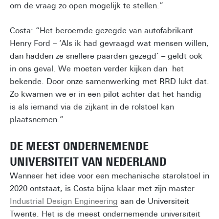
om de vraag zo open mogelijk te stellen.”
Costa: “Het beroemde gezegde van autofabrikant
Henry Ford – ‘Als ik had gevraagd wat mensen willen,
dan hadden ze snellere paarden gezegd’ – geldt ook
in ons geval. We moeten verder kijken dan het
bekende. Door onze samenwerking met RRD lukt dat.
Zo kwamen we er in een pilot achter dat het handig
is als iemand via de zijkant in de rolstoel kan
plaatsnemen.”
DE MEEST ONDERNEMENDE
UNIVERSITEIT VAN NEDERLAND
Wanneer het idee voor een mechanische starolstoel in
2020 ontstaat, is Costa bijna klaar met zijn master
Industrial Design Engineering
aan de Universiteit
Twente. Het is de meest ondernemende universiteit