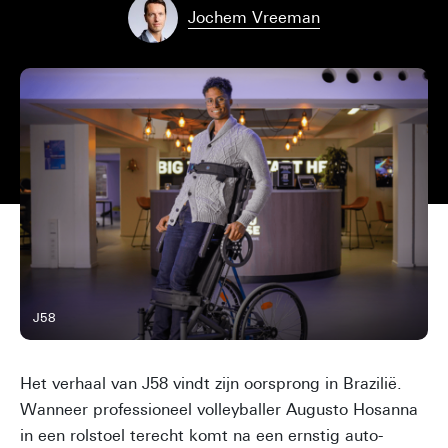
Jochem Vreeman
J58
Het verhaal van J58 vindt zijn oorsprong in Brazilië.
Wanneer professioneel volleyballer Augusto Hosanna
in een rolstoel terecht komt na een ernstig auto-