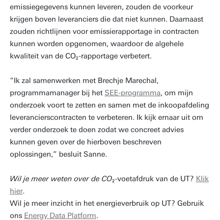
emissiegegevens kunnen leveren, zouden de voorkeur
krijgen boven leveranciers die dat niet kunnen. Daarnaast
zouden richtlijnen voor emissierapportage in contracten
kunnen worden opgenomen, waardoor de algehele
kwaliteit van de CO₂-rapportage verbetert.
“Ik zal samenwerken met Brechje Marechal,
programmamanager bij het
SEE-programma
, om mijn
onderzoek voort te zetten en samen met de inkoopafdeling
leverancierscontracten te verbeteren. Ik kijk ernaar uit om
verder onderzoek te doen zodat we concreet advies
kunnen geven over de hierboven beschreven
oplossingen,” besluit Sanne.
Wil je meer weten over de CO
₂-voetafdruk van de UT?
Klik
hier
.
Wil je meer inzicht in het energieverbruik op UT? Gebruik
ons
Energy Data Platform
.