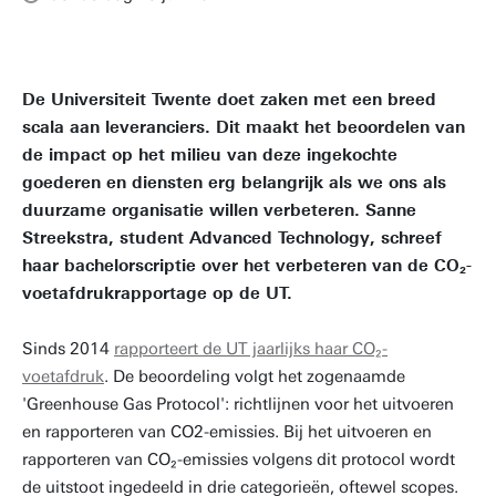
De Universiteit Twente doet zaken met een breed
scala aan leveranciers. Dit maakt het beoordelen van
de impact op het milieu van deze ingekochte
goederen en diensten erg belangrijk als we ons als
duurzame organisatie willen verbeteren. Sanne
Streekstra, student Advanced Technology, schreef
haar bachelorscriptie over het verbeteren van de CO₂-
voetafdrukrapportage op de UT.
Sinds 2014
rapporteert de UT jaarlijks haar CO₂-
voetafdruk
. De beoordeling volgt het zogenaamde
'Greenhouse Gas Protocol': richtlijnen voor het uitvoeren
en rapporteren van CO2-emissies. Bij het uitvoeren en
rapporteren van CO₂-emissies volgens dit protocol wordt
de uitstoot ingedeeld in drie categorieën, oftewel scopes.