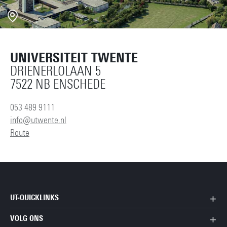
UNIVERSITEIT TWENTE
DRIENERLOLAAN 5
7522 NB ENSCHEDE
053 489 9111
info@utwente.nl
Route
UT-QUICKLINKS
VOLG ONS