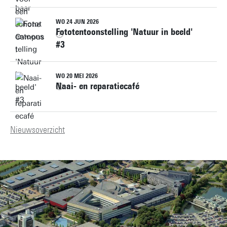
WO 24 JUN 2026
Fototentoonstelling 'Natuur in beeld'
#3
WO 20 MEI 2026
Naai- en reparatiecafé
Nieuwsoverzicht