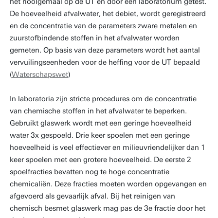
het rioolgemaal op de UT en door een laboratorium getest.
De hoeveelheid afvalwater, het debiet, wordt geregistreerd
en de concentratie van de parameters zware metalen en
zuurstofbindende stoffen in het afvalwater worden
gemeten. Op basis van deze parameters wordt het aantal
vervuilingseenheden voor de heffing voor de UT bepaald
(
Waterschapswet
)
In laboratoria zijn stricte procedures om de concentratie
van chemische stoffen in het afvalwater te beperken.
Gebruikt glaswerk wordt met een geringe hoeveelheid
water 3x gespoeld. Drie keer spoelen met een geringe
hoeveelheid is veel effectiever en milieuvriendelijker dan 1
keer spoelen met een grotere hoeveelheid. De eerste 2
spoelfracties bevatten nog te hoge concentratie
chemicaliën. Deze fracties moeten worden opgevangen en
afgevoerd als gevaarlijk afval. Bij het reinigen van
chemisch besmet glaswerk mag pas de 3e fractie door het