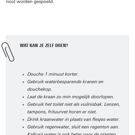
riool worden gespoeld.
WAT KAN JE ZELF DOEN?
Douche 1 minuut korter.
Gebruik waterbesparende kranen en
douchekop.
Laat de kraan zo min mogelijk doorlopen.
Gebruik het toilet niet als vuilnisbak. Lenzen,
tampons, frituurvet horen er niet.
Drink kraanwater in plaats van flesjes water.
Gebruik regenwater, sluit een regenton aan.
Kalkvrij water is ook beter voor de planten.