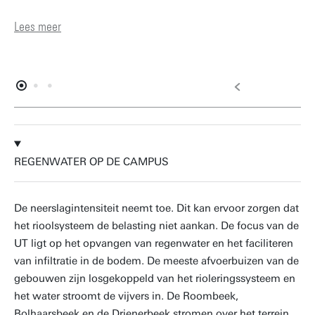
Lees meer
REGENWATER OP DE CAMPUS
De neerslagintensiteit neemt toe. Dit kan ervoor zorgen dat
het rioolsysteem de belasting niet aankan. De focus van de
UT ligt op het opvangen van regenwater en het faciliteren
van infiltratie in de bodem. De meeste afvoerbuizen van de
gebouwen zijn losgekoppeld van het rioleringssysteem en
het water stroomt de vijvers in. De Roombeek,
Bolhaarsbeek en de Drienerbeek stromen over het terrein