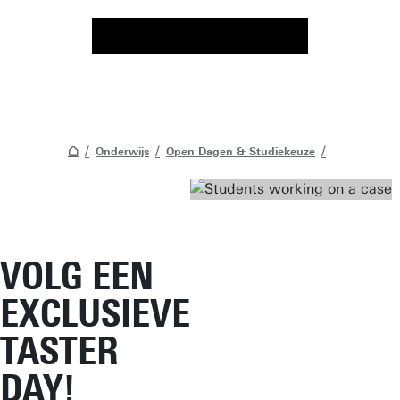
Onderwijs
Open Dagen & Studiekeuze
VOLG EEN
EXCLUSIEVE
TASTER
DAY!