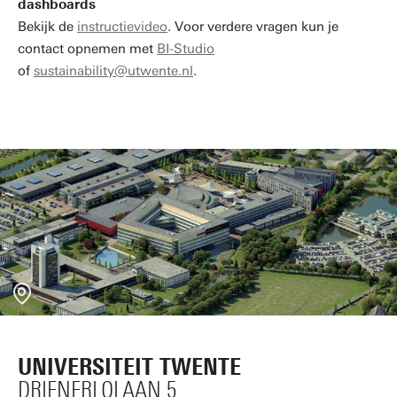
dashboards
Bekijk de
instructievideo
. Voor verdere vragen kun je
contact opnemen met
BI-Studio
of
sustainability@utwente.nl
.
UNIVERSITEIT TWENTE
DRIENERLOLAAN 5