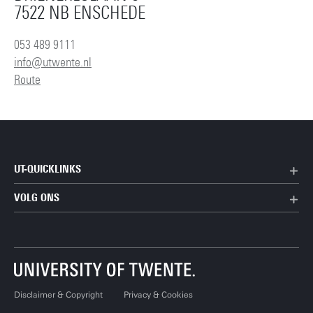
7522 NB ENSCHEDE
053 489 9111
info@utwente.nl
Route
UT-QUICKLINKS
VOLG ONS
Disclaimer & Copyright
Privacy & Cookies