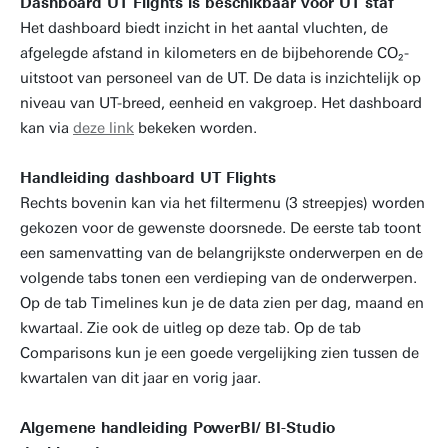
Dashboard UT Flights is beschikbaar voor UT staf
Het dashboard biedt inzicht in het aantal vluchten, de
afgelegde afstand in kilometers en de bijbehorende CO₂-
uitstoot van personeel van de UT. De data is inzichtelijk op
niveau van UT-breed, eenheid en vakgroep. Het dashboard
kan via
deze link
bekeken worden.
Handleiding dashboard UT Flights
Rechts bovenin kan via het filtermenu (3 streepjes) worden
gekozen voor de gewenste doorsnede. De eerste tab toont
een samenvatting van de belangrijkste onderwerpen en de
volgende tabs tonen een verdieping van de onderwerpen.
Op de tab Timelines kun je de data zien per dag, maand en
kwartaal. Zie ook de uitleg op deze tab. Op de tab
Comparisons kun je een goede vergelijking zien tussen de
kwartalen van dit jaar en vorig jaar.
Algemene handleiding PowerBI/ BI-Studio