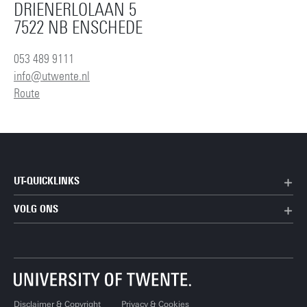
DRIENERLOLAAN 5
7522 NB ENSCHEDE
053 489 9111
info@utwente.nl
Route
UT-QUICKLINKS
VOLG ONS
Disclaimer & Copyright
Privacy & Cookies