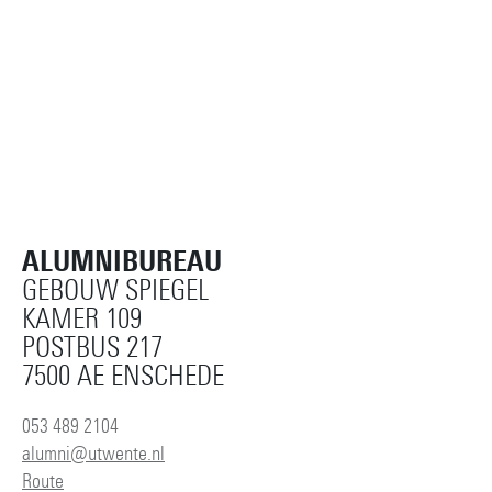
ALUMNIBUREAU
GEBOUW SPIEGEL
KAMER 109
POSTBUS 217
7500 AE ENSCHEDE
053 489 2104
alumni@utwente.nl
Route