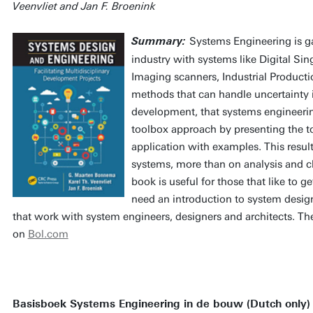
Veenvliet and Jan F. Broenink
Systems Engineering is g
Summary:
industry with systems like Digital Si
Imaging scanners, Industrial Producti
methods that can handle uncertainty i
development, that systems engineerin
toolbox approach by presenting the too
application with examples. This resul
systems, more than on analysis and c
book is useful for those that like to g
need an introduction to system desig
that work with system engineers, designers and architects. Th
on
Bol.com
Basisboek Systems Engineering in de bouw (Dutch only)