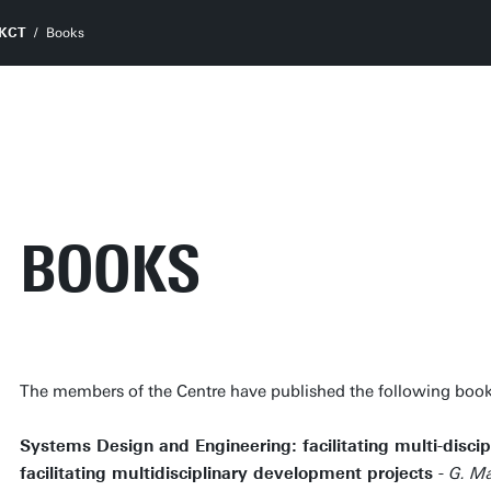
KCT
Books
BOOKS
The members of the Centre have published the following book
Systems Design and Engineering: facilitating multi-disci
facilitating multidisciplinary development projects -
G. Ma