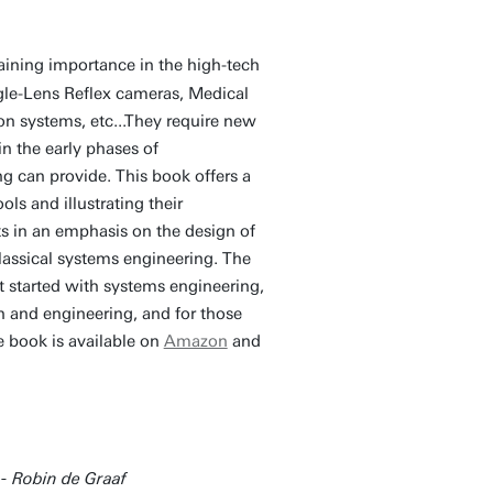
aining importance in the high-tech
ngle-Lens Reflex cameras, Medical
on systems, etc...They require new
n the early phases of
g can provide. This book offers a
ls and illustrating their
ts in an emphasis on the design of
lassical systems engineering. The
et started with systems engineering,
n and engineering, and for those
e book is available on
Amazon
and
 -
Robin de Graaf