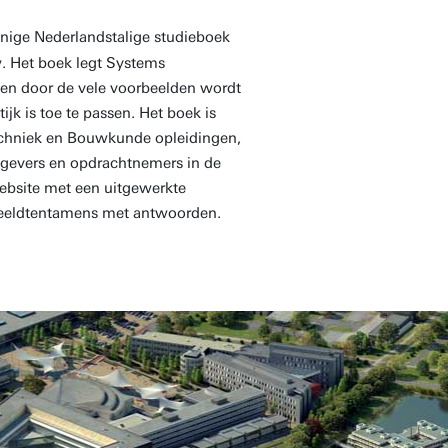
 enige Nederlandstalige studieboek
. Het boek legt Systems
n en door de vele voorbeelden wordt
ijk is toe te passen. Het boek is
Techniek en Bouwkunde opleidingen,
tgevers en opdrachtnemers in de
ebsite met een uitgewerkte
beeldtentamens met antwoorden.