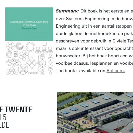
Dit boek is het eerste en
Summary:
over Systems Engineering in de bouw
Engineering uit in een aantal stappe
duidelijk hoe de methodiek in de prakt
geschreven voor gebruik in Civiele 
maar is ook interessant voor opdrach
bouwsector. Bij het boek hoort een w
voorbeeldcasus, lesplannen en voor
The book is available on
Bol.com.
OF TWENTE
 5
EDE