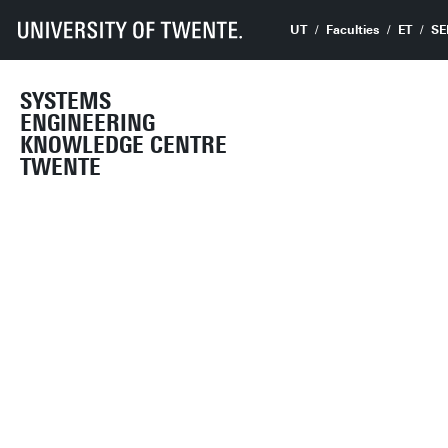
UT
Faculties
ET
SE
SYSTEMS
ENGINEERING
KNOWLEDGE CENTRE
TWENTE