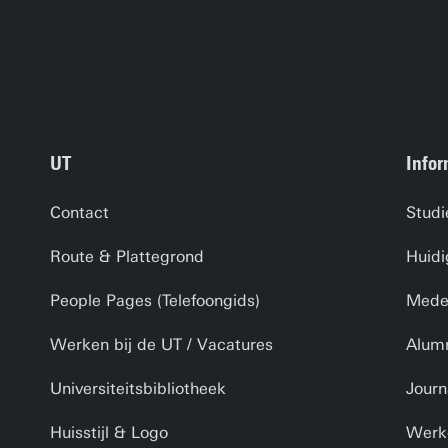
UT
Infor
Contact
Studi
Route & Plattegrond
Huidi
People Pages (Telefoongids)
Medew
Werken bij de UT / Vacatures
Alum
Universiteitsbibliotheek
Journ
Huisstijl & Logo
Werk