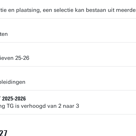
ie en plaatsing, een selectie kan bestaan uit meerd
ten
ieven 25-26
pleidingen
T 2025-2026
ng TG is verhoogd van 2 naar 3
027