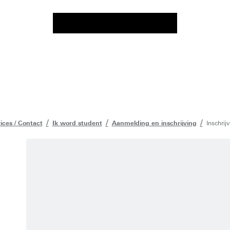
ices / Contact
Ik word student
Aanmelding en inschrijving
Inschrij