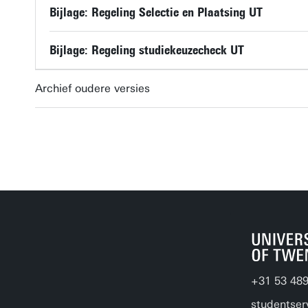
Bijlage: Regeling Selectie en Plaatsing UT
Bijlage: Regeling studiekeuzecheck UT
Archief oudere versies
+31 53 48
studentser