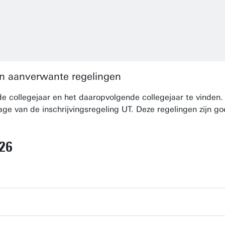
 en aanverwante regelingen
nde collegejaar en het daaropvolgende collegejaar te vinden
age van de inschrijvingsregeling UT. Deze regelingen zijn g
026