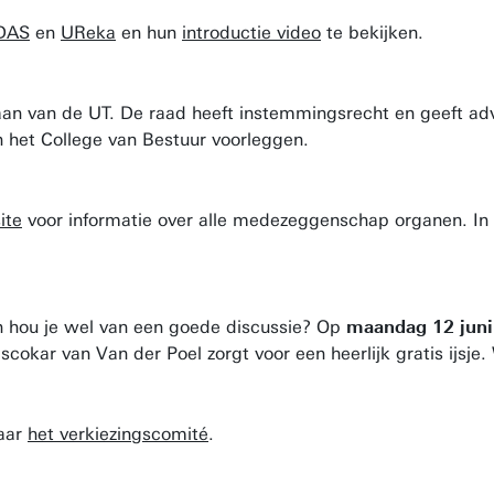
DAS
en
UReka
en hun
introductie video
te bekijken.
 van de UT. De raad heeft instemmingsrecht en geeft advie
n het College van Bestuur voorleggen.
ite
voor informatie over alle medezeggenschap organen. In
n hou je wel van een goede discussie? Op
maandag 12 juni
ijscokar van Van der Poel zorgt voor een heerlijk gratis ij
naar
het verkiezingscomité
.