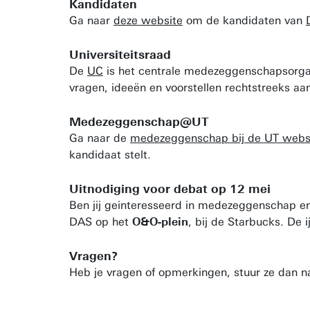
Kandidaten
Ga naar
deze website
om de kandidaten van
Universiteitsraad
De
UC
is het centrale medezeggenschapsorgaan
vragen, ideeën en voorstellen rechtstreeks aa
Medezeggenschap@UT
Ga naar de
medezeggenschap bij de UT webs
kandidaat stelt.
Uitnodiging voor debat op 12 mei
Ben jij geinteresseerd in medezeggenschap e
DAS op het
O&O-plein
, bij de Starbucks. De 
Vragen?
Heb je vragen of opmerkingen, stuur ze dan 