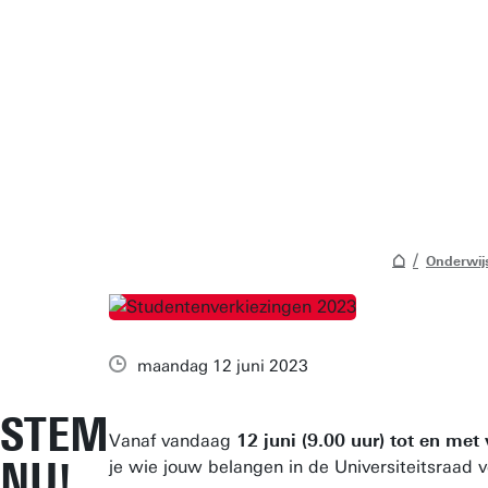
Onderwij
maandag 12 juni 2023
STEM
Vanaf vandaag
12 juni (9.00 uur) tot en met
NU!
je wie jouw belangen in de Universiteitsraad 