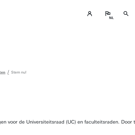
ten
Stem nu!
gen voor de Universiteitsraad (UC) en faculteitsraden. Door