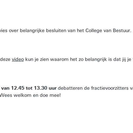
s over belangrijke besluiten van het College van Bestuur.
 deze
video
kun je zien waarom het zo belangrijk is dat jij je
 van 12.45 tot 13.30 uur
debatteren de fractievoorzitters 
sje. Wees welkom en doe mee!