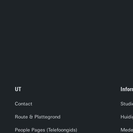
UT
Infor
Contact
Studi
Route & Plattegrond
Huidi
People Pages (Telefoongids)
Medew