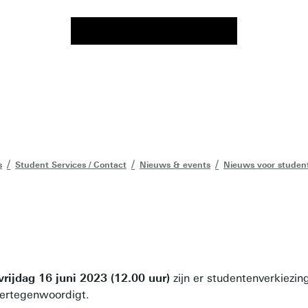
s
Student Services / Contact
Nieuws & events
Nieuws voor studen
 vrijdag 16 juni 2023 (12.00 uur)
zijn er studentenverkiezin
vertegenwoordigt.