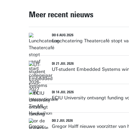
Meer recent nieuws
DO 6 AUG 2026
Lunchcatering Theatercafé stopt va
DI 21 JUL 2026
UT-student Embedded Systems wint
DI 14 JUL 2026
ECIU University ontvangt funding v
DO 2 JUL 2026
Gregor Halff nieuwe voorzitter van 