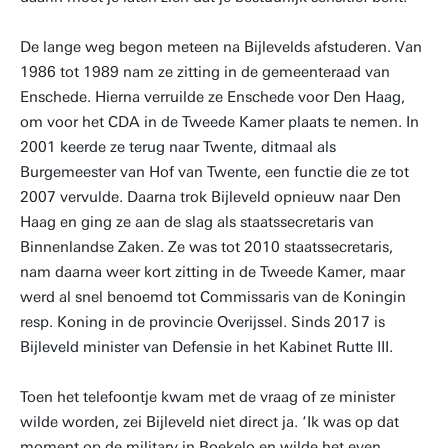
De lange weg begon meteen na Bijlevelds afstuderen. Van
1986 tot 1989 nam ze zitting in de gemeenteraad van
Enschede. Hierna verruilde ze Enschede voor Den Haag,
om voor het CDA in de Tweede Kamer plaats te nemen. In
2001 keerde ze terug naar Twente, ditmaal als
Burgemeester van Hof van Twente, een functie die ze tot
2007 vervulde. Daarna trok Bijleveld opnieuw naar Den
Haag en ging ze aan de slag als staatssecretaris van
Binnenlandse Zaken. Ze was tot 2010 staatssecretaris,
nam daarna weer kort zitting in de Tweede Kamer, maar
werd al snel benoemd tot Commissaris van de Koningin
resp. Koning in de provincie Overijssel. Sinds 2017 is
Bijleveld minister van Defensie in het Kabinet Rutte III.
Toen het telefoontje kwam met de vraag of ze minister
wilde worden, zei Bijleveld niet direct ja. ‘Ik was op dat
moment op de military in Boekelo en wilde het even