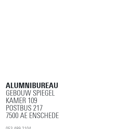
ALUMNIBUREAU
GEBOUW SPIEGEL
KAMER 109
POSTBUS 217
7500 AE ENSCHEDE
053 489 2104