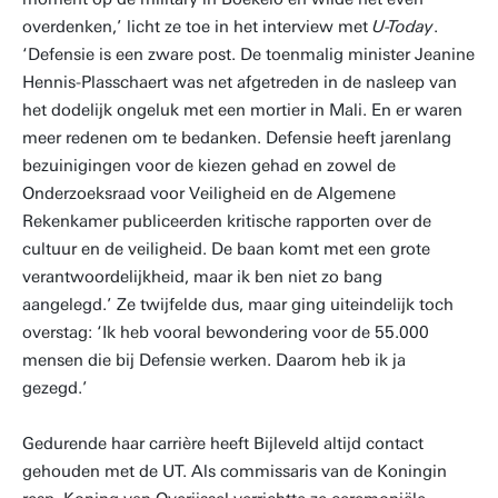
overdenken,’ licht ze toe in het interview met
U-Today
.
‘Defensie is een zware post. De toenmalig minister Jeanine
Hennis-Plasschaert was net afgetreden in de nasleep van
het dodelijk ongeluk met een mortier in Mali. En er waren
meer redenen om te bedanken. Defensie heeft jarenlang
bezuinigingen voor de kiezen gehad en zowel de
Onderzoeksraad voor Veiligheid en de Algemene
Rekenkamer publiceerden kritische rapporten over de
cultuur en de veiligheid. De baan komt met een grote
verantwoordelijkheid, maar ik ben niet zo bang
aangelegd.’ Ze twijfelde dus, maar ging uiteindelijk toch
overstag: ‘Ik heb vooral bewondering voor de 55.000
mensen die bij Defensie werken. Daarom heb ik ja
gezegd.’
Gedurende haar carrière heeft Bijleveld altijd contact
gehouden met de UT. Als commissaris van de Koningin