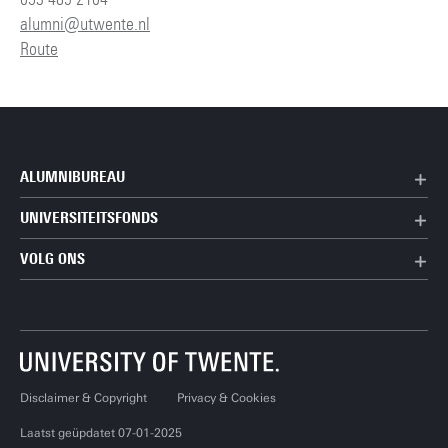
alumni@utwente.nl
Route
ALUMNIBUREAU
UNIVERSITEITSFONDS
VOLG ONS
Disclaimer & Copyright
Privacy & Cookies
Laatst geüpdatet 07-01-2025