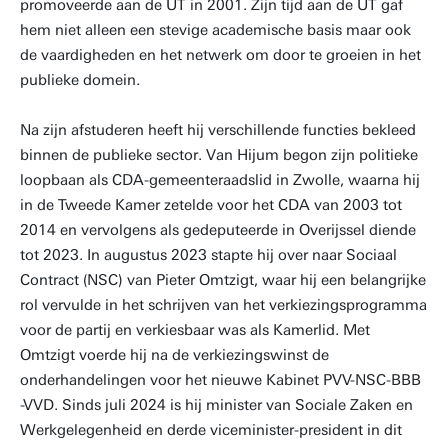
promoveerde aan de UT in 2001. Zijn tijd aan de UT gaf
hem niet alleen een stevige academische basis maar ook
de vaardigheden en het netwerk om door te groeien in het
publieke domein.
Na zijn afstuderen heeft hij verschillende functies bekleed
binnen de publieke sector. Van Hijum begon zijn politieke
loopbaan als CDA-gemeenteraadslid in Zwolle, waarna hij
in de Tweede Kamer zetelde voor het CDA van 2003 tot
2014 en vervolgens als gedeputeerde in Overijssel diende
tot 2023. In augustus 2023 stapte hij over naar Sociaal
Contract (NSC) van Pieter Omtzigt, waar hij een belangrijke
rol vervulde in het schrijven van het verkiezingsprogramma
voor de partij en verkiesbaar was als Kamerlid. Met
Omtzigt voerde hij na de verkiezingswinst de
onderhandelingen voor het nieuwe Kabinet PVV-NSC-BBB
-VVD. Sinds juli 2024 is hij minister van Sociale Zaken en
Werkgelegenheid en derde viceminister-president in dit