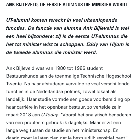
ANK BIJLEVELD, DE EERSTE ALUMNUS DIE MINISTER WORDT
UT-alumni komen terecht in veel uiteenlopende
functies. De functie van alumna Ank Bijleveld is wel
een heel bijzondere: zij is de eerste UT-alumnus die
het tot minister wist te schoppen. Eddy van Hijum is
de tweede alumnus die minister werd.
Ank Bijleveld was van 1980 tot 1986 student
Bestuurskunde aan de toenmalige Technische Hogeschool
Twente. Na haar afstuderen vervulde ze veel verschillende
functies in de Nederlandse politiek, zowel lokaal als
landelijk. Haar studie vormde een goede voorbereiding op
haar carrière in het openbaar bestuur, zo vertelde ze in
maart 2018 aan
U-Today
: ‘Vooral het analytisch benaderen
van een probleem gebruik ik dagelijks. Maar er zit een
lange weg tussen de studie en het ministerschap. En
daarin moet je laten zien dat je bestuurlijk sensitief bent.’