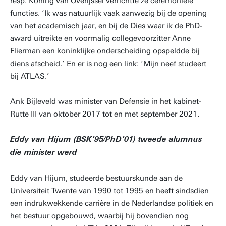
resp. Koning van Overijssel verrichtte ze ceremoniële
functies. ‘Ik was natuurlijk vaak aanwezig bij de opening
van het academisch jaar, en bij de Dies waar ik de PhD-
award uitreikte en voormalig collegevoorzitter Anne
Flierman een koninklijke onderscheiding opspeldde bij
diens afscheid.’ En er is nog een link: ‘Mijn neef studeert
bij ATLAS.’
Ank Bijleveld was minister van Defensie in het kabinet-
Rutte III van oktober 2017 tot en met september 2021.
Eddy van Hijum (BSK’95/PhD’01) tweede alumnus
die minister werd
Eddy van Hijum, studeerde bestuurskunde aan de
Universiteit Twente van 1990 tot 1995 en heeft sindsdien
een indrukwekkende carrière in de Nederlandse politiek en
het bestuur opgebouwd, waarbij hij bovendien nog