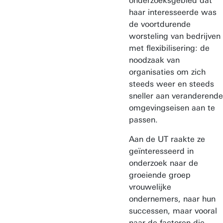
onderzoeksgebied dat
haar interesseerde was
de voortdurende
worsteling van bedrijven
met flexibilisering: de
noodzaak van
organisaties om zich
steeds weer en steeds
sneller aan veranderende
omgevingseisen aan te
passen.
Aan de UT raakte ze
geïnteresseerd in
onderzoek naar de
groeiende groep
vrouwelijke
ondernemers, naar hun
successen, maar vooral
naar de factoren die