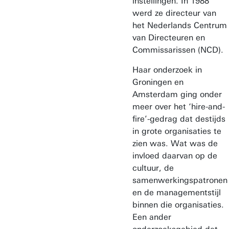
instellingen. In 1988
werd ze directeur van
het Nederlands Centrum
van Directeuren en
Commissarissen (NCD).
Haar onderzoek in
Groningen en
Amsterdam ging onder
meer over het ‘hire-and-
fire’-gedrag dat destijds
in grote organisaties te
zien was. Wat was de
invloed daarvan op de
cultuur, de
samenwerkingspatronen
en de managementstijl
binnen die organisaties.
Een ander