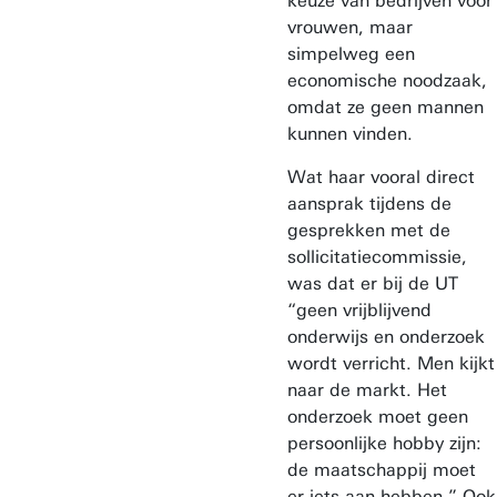
keuze van bedrijven voor
vrouwen, maar
simpelweg een
economische noodzaak,
omdat ze geen mannen
kunnen vinden.
Wat haar vooral direct
aansprak tijdens de
gesprekken met de
sollicitatiecommissie,
was dat er bij de UT
“geen vrijblijvend
onderwijs en onderzoek
wordt verricht. Men kijkt
naar de markt. Het
onderzoek moet geen
persoonlijke hobby zijn:
de maatschappij moet
er iets aan hebben.” Ook