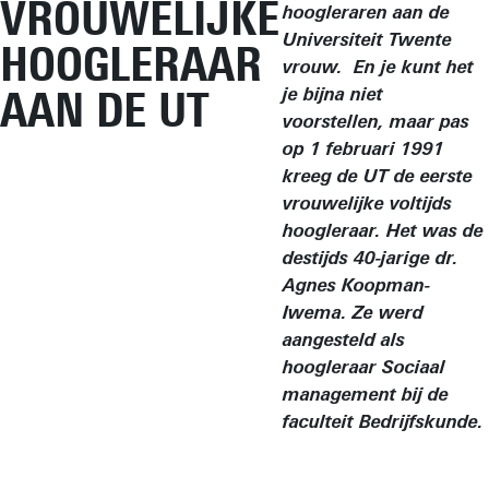
VROUWELIJKE
hoogleraren aan de
Universiteit Twente
HOOGLERAAR
vrouw. En je kunt het
AAN DE UT
je bijna niet
voorstellen, maar pas
op 1 februari 1991
kreeg de UT de eerste
vrouwelijke voltijds
hoogleraar. Het was de
destijds 40-jarige dr.
Agnes Koopman-
Iwema. Ze werd
aangesteld als
hoogleraar Sociaal
management bij de
faculteit Bedrijfskunde.