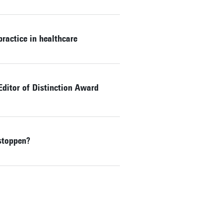
ractice in healthcare
Editor of Distinction Award
stoppen?