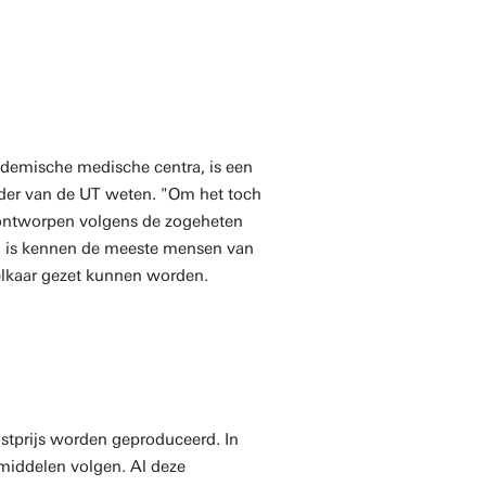
ademische medische centra, is een
rder van de UT weten. "Om het toch
 ontworpen volgens de zogeheten
 is kennen de meeste mensen van
elkaar gezet kunnen worden.
stprijs worden geproduceerd. In
middelen volgen. Al deze