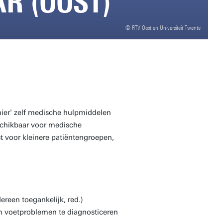
R (OOST)
© RTV Oost en Universiteit Twente
ier' zelf medische hulpmiddelen
eschikbaar voor medische
t voor kleinere patiëntengroepen,
ereen toegankelijk, red.)
om voetproblemen te diagnosticeren