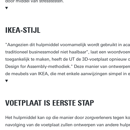
door middel van stresstesten.
IKEA-STIJL
"Aangezien dit hulpmiddel voornamelijk wordt gebruikt in ac
traditioneel businessmodel niet haalbaar", laat een woordvoe
toegankelijk te maken, heeft de UT de 3D-voetplaat opnieuw
Design for Assembly-methodiek." Deze manier van ontwerpen
de meubels van IKEA, die met enkele aanwijzingen simpel in 
VOETPLAAT IS EERSTE STAP
Het hulpmiddel kan op die manier door zorgverleners tegen ko
navolging van de voetplaat zullen ontwerpen van andere hulp