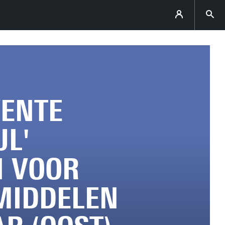
WENTE
JL'
 VOOR
MIDDELEN