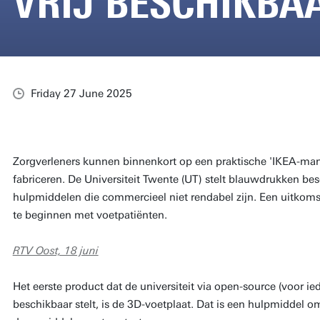
VRIJ BESCHIKBAA
Friday 27 June 2025
Zorgverleners kunnen binnenkort op een praktische 'IKEA-man
fabriceren. De Universiteit Twente (UT) stelt blauwdrukken b
hulpmiddelen die commercieel niet rendabel zijn. Een uitkoms
te beginnen met voetpatiënten.
RTV Oost, 18 juni
Het eerste product dat de universiteit via open-source (voor ied
beschikbaar stelt, is de 3D-voetplaat. Dat is een hulpmiddel 