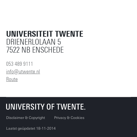
UNIVERSITEIT TWENTE
DRIENERLOLAAN 5
7522 NB ENSCHEDE
053 489 9111
info@utwente.nl
Route
Disclaimer & Copyright
Privacy & Cookies
Laatst geüpdatet 18-11-2014