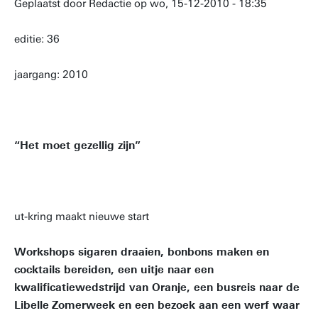
Geplaatst door Redactie op wo, 15-12-2010 - 18:35
editie: 36
jaargang: 2010
“Het moet gezellig zijn”
ut-kring maakt nieuwe start
Workshops sigaren draaien, bonbons maken en
cocktails bereiden, een uitje naar een
kwalificatiewedstrijd van Oranje, een busreis naar de
Libelle
Zomerweek en een bezoek aan een werf waar