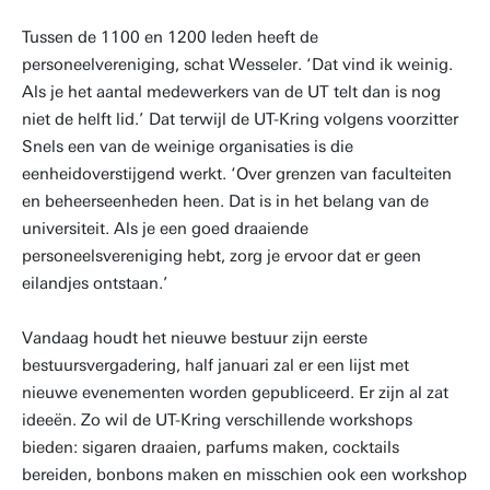
Tussen de 1100 en 1200 leden heeft de
personeelvereniging, schat Wesseler. ‘Dat vind ik weinig.
Als je het aantal medewerkers van de UT telt dan is nog
niet de helft lid.’ Dat terwijl de UT-Kring volgens voorzitter
Snels een van de weinige organisaties is die
eenheidoverstijgend werkt. ‘Over grenzen van faculteiten
en beheerseenheden heen. Dat is in het belang van de
universiteit. Als je een goed draaiende
personeelsvereniging hebt, zorg je ervoor dat er geen
eilandjes ontstaan.’
Vandaag houdt het nieuwe bestuur zijn eerste
bestuursvergadering, half januari zal er een lijst met
nieuwe evenementen worden gepubliceerd. Er zijn al zat
ideeën. Zo wil de UT-Kring verschillende workshops
bieden: sigaren draaien, parfums maken, cocktails
bereiden, bonbons maken en misschien ook een workshop