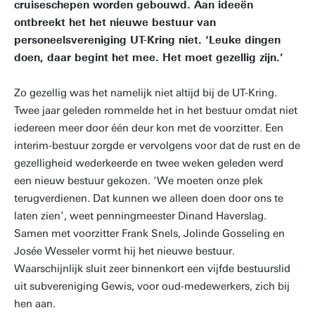
cruiseschepen worden gebouwd. Aan ideeën
ontbreekt het het nieuwe bestuur van
personeelsvereniging UT-Kring niet. ‘Leuke dingen
doen, daar begint het mee. Het moet gezellig zijn.’
Zo gezellig was het namelijk niet altijd bij de UT-Kring.
Twee jaar geleden rommelde het in het bestuur omdat niet
iedereen meer door één deur kon met de voorzitter. Een
interim-bestuur zorgde er vervolgens voor dat de rust en de
gezelligheid wederkeerde en twee weken geleden werd
een nieuw bestuur gekozen. ‘We moeten onze plek
terugverdienen. Dat kunnen we alleen doen door ons te
laten zien’, weet penningmeester Dinand Haverslag.
Samen met voorzitter Frank Snels, Jolinde Gosseling en
Josée Wesseler vormt hij het nieuwe bestuur.
Waarschijnlijk sluit zeer binnenkort een vijfde bestuurslid
uit subvereniging Gewis, voor oud-medewerkers, zich bij
hen aan.