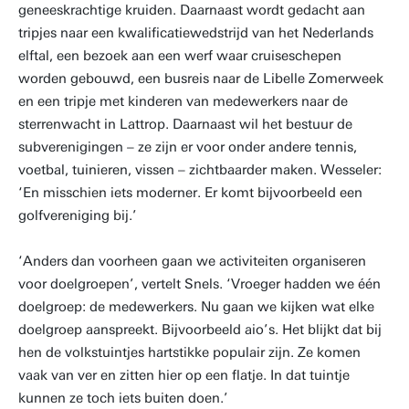
geneeskrachtige kruiden. Daarnaast wordt gedacht aan
tripjes naar een kwalificatiewedstrijd van het Nederlands
elftal, een bezoek aan een werf waar cruiseschepen
worden gebouwd, een busreis naar de Libelle Zomerweek
en een tripje met kinderen van medewerkers naar de
sterrenwacht in Lattrop. Daarnaast wil het bestuur de
subverenigingen – ze zijn er voor onder andere tennis,
voetbal, tuinieren, vissen – zichtbaarder maken. Wesseler:
‘En misschien iets moderner. Er komt bijvoorbeeld een
golfvereniging bij.’
‘Anders dan voorheen gaan we activiteiten organiseren
voor doelgroepen’, vertelt Snels. ‘Vroeger hadden we één
doelgroep: de medewerkers. Nu gaan we kijken wat elke
doelgroep aanspreekt. Bijvoorbeeld aio’s. Het blijkt dat bij
hen de volkstuintjes hartstikke populair zijn. Ze komen
vaak van ver en zitten hier op een flatje. In dat tuintje
kunnen ze toch iets buiten doen.’