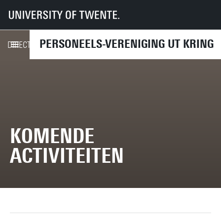
UT
UT-Kring
Komende activiteiten
PERSONEELS-VERENIGING UT KRING
KOMENDE ACTIVITEITEN
DIRECT NAAR
KOMENDE
ACTIVITEITEN