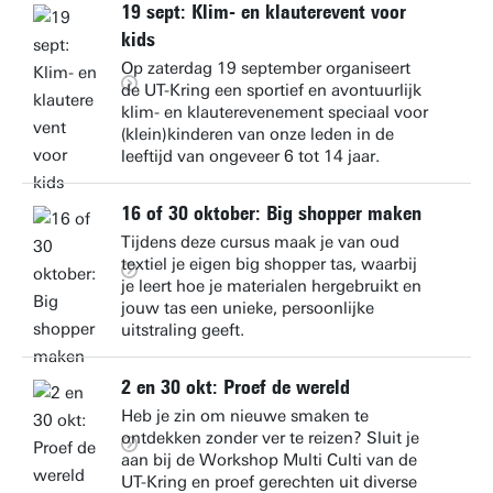
19 sept: Klim- en klauterevent voor
kids
Op zaterdag 19 september organiseert
de UT-Kring een sportief en avontuurlijk
klim- en klauterevenement speciaal voor
(klein)kinderen van onze leden in de
leeftijd van ongeveer 6 tot 14 jaar.
16 of 30 oktober: Big shopper maken
Tijdens deze cursus maak je van oud
textiel je eigen big shopper tas, waarbij
je leert hoe je materialen hergebruikt en
jouw tas een unieke, persoonlijke
uitstraling geeft.
2 en 30 okt: Proef de wereld
Heb je zin om nieuwe smaken te
ontdekken zonder ver te reizen? Sluit je
aan bij de Workshop Multi Culti van de
UT-Kring en proef gerechten uit diverse