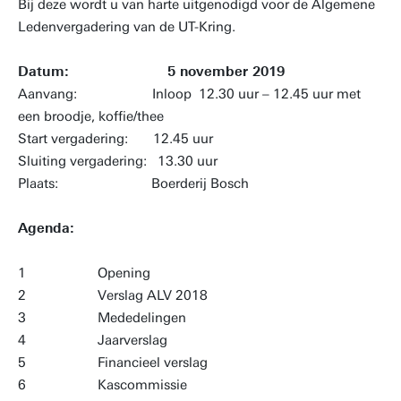
Bij deze wordt u van harte uitgenodigd voor de Algemene
Ledenvergadering van de UT-Kring.
Datum: 5 november 2019
Aanvang: Inloop 12.30 uur – 12.45 uur met
een broodje, koffie/thee
Start vergadering: 12.45 uur
Sluiting vergadering: 13.30 uur
Plaats: Boerderij Bosch
Agenda:
1 Opening
2 Verslag ALV 2018
3 Mededelingen
4 Jaarverslag
5 Financieel verslag
6 Kascommissie