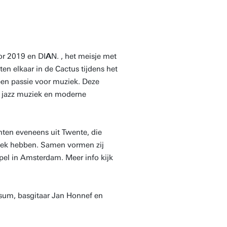
or 2019 en DI
A
N. , het meisje met
n elkaar in de Cactus tijdens het
en passie voor muziek. Deze
n jazz muziek en moderne
ten eveneens uit Twente, die
ziek hebben. Samen vormen zij
mpel in Amsterdam. Meer info kijk
sum, basgitaar Jan Honnef en