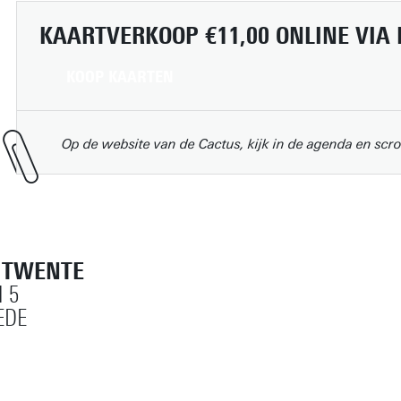
KAARTVERKOOP €11,00 ONLINE VIA
KOOP KAARTEN
Op de website van de Cactus, kijk in de agenda en scro
T TWENTE
 5
EDE