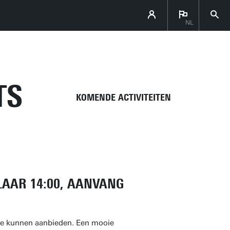
NL
DIRECT NAAR
TS
KOMENDE ACTIVITEITEN
LAAR 14:00, AANVANG
t te kunnen aanbieden. Een mooie