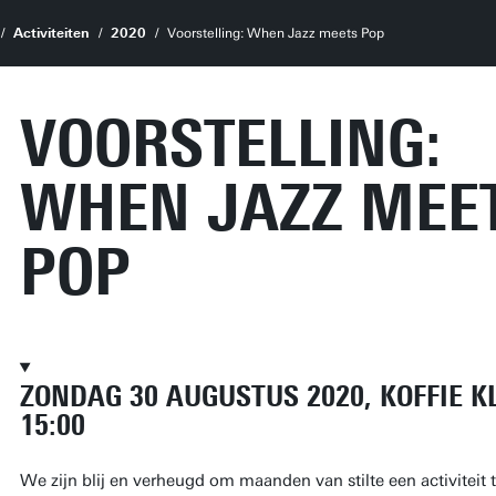
Activiteiten
2020
Voorstelling: When Jazz meets Pop
VOORSTELLING:
WHEN JAZZ MEE
POP
ZONDAG 30 AUGUSTUS 2020, KOFFIE K
15:00
We zijn blij en verheugd om maanden van stilte een activitei