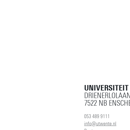
UNIVERSITEI
DRIENERLOLAAN
7522 NB ENSCH
053 489 9111
info@utwente.nl