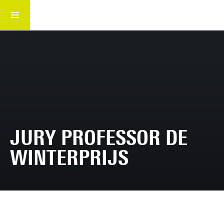
Home
Prijzen en beurzen
JURY PROFESSOR DE
WINTERPRIJS