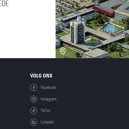
EDE
VOLG ONS
Facebook
Instagram
TikTok
LinkedIn