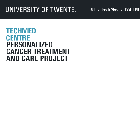
UT
TechMed
PARTN
PERSONALIZED
CANCER TREATMENT
AND CARE PROJECT