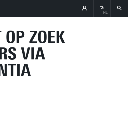
NL
 OP ZOEK
RS VIA
NTIA