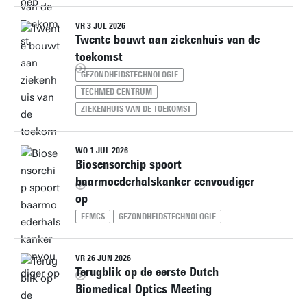
VR 3 JUL 2026
Twente bouwt aan ziekenhuis van de
toekomst
GEZONDHEIDSTECHNOLOGIE
TECHMED CENTRUM
ZIEKENHUIS VAN DE TOEKOMST
WO 1 JUL 2026
Biosensorchip spoort
baarmoederhalskanker eenvoudiger
op
EEMCS
GEZONDHEIDSTECHNOLOGIE
VR 26 JUN 2026
Terugblik op de eerste Dutch
Biomedical Optics Meeting