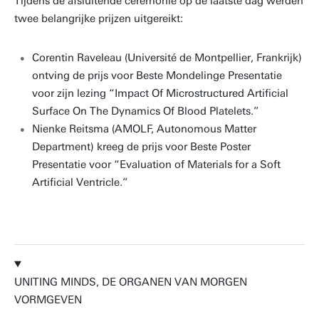
Tijdens de afsluitende ceremonie op de laatste dag werden
twee belangrijke prijzen uitgereikt:
Corentin Raveleau (Université de Montpellier, Frankrijk)
ontving de prijs voor Beste Mondelinge Presentatie
voor zijn lezing “Impact Of Microstructured Artificial
Surface On The Dynamics Of Blood Platelets.”
Nienke Reitsma (AMOLF, Autonomous Matter
Department) kreeg de prijs voor Beste Poster
Presentatie voor “Evaluation of Materials for a Soft
Artificial Ventricle.”
UNITING MINDS, DE ORGANEN VAN MORGEN
VORMGEVEN