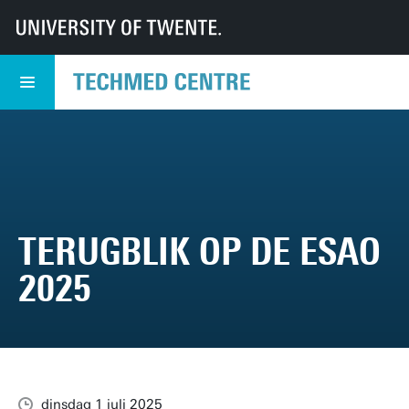
UT
TechMed
TechMed Centrum
Nieuws
Overzicht Nieuws
Terugblik op de ESAO 2025
TERUGBLIK OP DE ESAO
2025
dinsdag 1 juli 2025