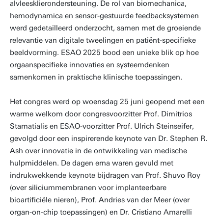
alvleesklierondersteuning. De rol van biomechanica,
hemodynamica en sensor-gestuurde feedbacksystemen
werd gedetailleerd onderzocht, samen met de groeiende
relevantie van digitale tweelingen en patiënt-specifieke
beeldvorming. ESAO 2025 bood een unieke blik op hoe
orgaanspecifieke innovaties en systeemdenken
samenkomen in praktische klinische toepassingen.
Het congres werd op woensdag 25 juni geopend met een
warme welkom door congresvoorzitter Prof. Dimitrios
Stamatialis en ESAO-voorzitter Prof. Ulrich Steinseifer,
gevolgd door een inspirerende keynote van Dr. Stephen R.
Ash over innovatie in de ontwikkeling van medische
hulpmiddelen. De dagen erna waren gevuld met
indrukwekkende keynote bijdragen van Prof. Shuvo Roy
(over siliciummembranen voor implanteerbare
bioartificiële nieren), Prof. Andries van der Meer (over
organ-on-chip toepassingen) en Dr. Cristiano Amarelli