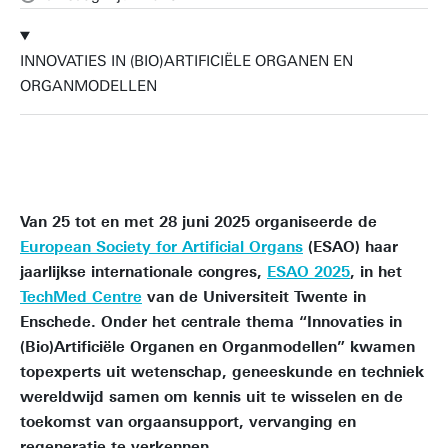
INNOVATIES IN (BIO)ARTIFICIËLE ORGANEN EN
ORGANMODELLEN
Van 25 tot en met 28 juni 2025 organiseerde de
European Society for Artificial Organs
(ESAO) haar
jaarlijkse internationale congres,
ESAO 2025
, in het
TechMed Centre
van de Universiteit Twente in
Enschede. Onder het centrale thema “Innovaties in
(Bio)Artificiële Organen en Organmodellen” kwamen
topexperts uit wetenschap, geneeskunde en techniek
wereldwijd samen om kennis uit te wisselen en de
toekomst van orgaansupport, vervanging en
regeneratie te verkennen.