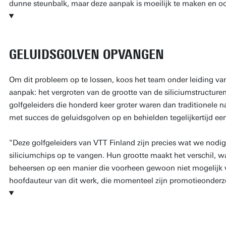
dunne steunbalk, maar deze aanpak is moeilijk te maken en oo
GELUIDSGOLVEN OPVANGEN
Om dit probleem op te lossen, koos het team onder leiding 
aanpak: het vergroten van de grootte van de siliciumstructure
golfgeleiders die honderd keer groter waren dan traditionele 
met succes de geluidsgolven op en behielden tegelijkertijd e
"Deze golfgeleiders van VTT Finland zijn precies wat we nodig
siliciumchips op te vangen. Hun grootte maakt het verschil,
beheersen op een manier die voorheen gewoon niet mogelijk w
hoofdauteur van dit werk, die momenteel zijn promotieonderz