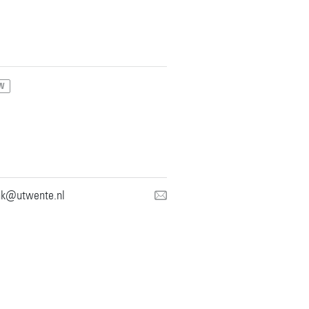
W
nk@utwente.nl