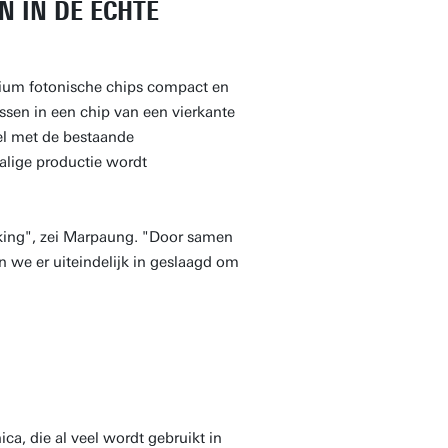
 IN DE ECHTE
icium fotonische chips compact en
assen in een chip van een vierkante
el met de bestaande
alige productie wordt
rking", zei Marpaung. "Door samen
n we er uiteindelijk in geslaagd om
ca, die al veel wordt gebruikt in