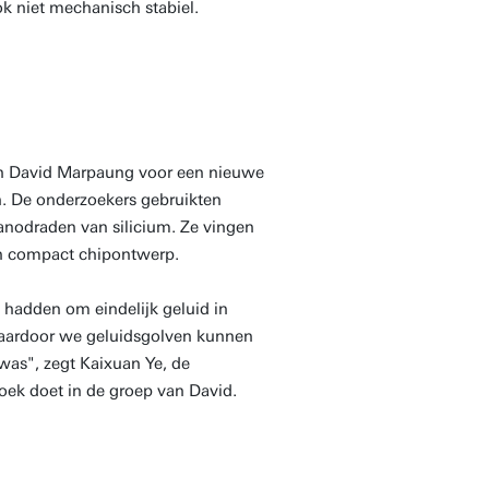
k niet mechanisch stabiel.
van David Marpaung voor een nieuwe
n. De onderzoekers gebruikten
nanodraden van silicium. Ze vingen
en compact chipontwerp.
 hadden om eindelijk geluid in
 waardoor we geluidsgolven kunnen
as", zegt Kaixuan Ye, de
oek doet in de groep van David.