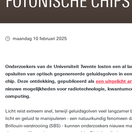
FOTONISCHE CHIPS
maandag 10 februari 2025
Onderzoekers van de Universiteit Twente losten een al l
opsluiten van optisch gegenereerde geluidsgolven in een
chip. Deze ontdekking, gepubliceerd als
een uitgelicht ar
nieuwe mogelijkheden voor radiotechnologie, kwantumc
computing.
Licht reist extreem snel, terwijl geluidsgolven veel langzamer
licht en geluid te manipuleren - een natuurkundig fenomeen d
Brillouin-verstrooiing (SBS) - kunnen onderzoekers nieuwe ma