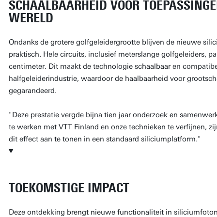
SCHAALBAARHEID VOOR TOEPASSINGEN
WERELD
Ondanks de grotere golfgeleidergrootte blijven de nieuwe sil
praktisch. Hele circuits, inclusief meterslange golfgeleiders, p
centimeter. Dit maakt de technologie schaalbaar en compatib
halfgeleiderindustrie, waardoor de haalbaarheid voor grootsch
gegarandeerd.
"Deze prestatie vergde bijna tien jaar onderzoek en samenwe
te werken met VTT Finland en onze technieken te verfijnen, zij
dit effect aan te tonen in een standaard siliciumplatform."
TOEKOMSTIGE IMPACT
Deze ontdekking brengt nieuwe functionaliteit in siliciumfotoni