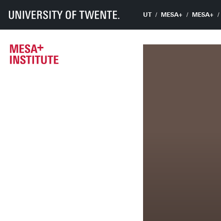
UT
MESA+
MESA+