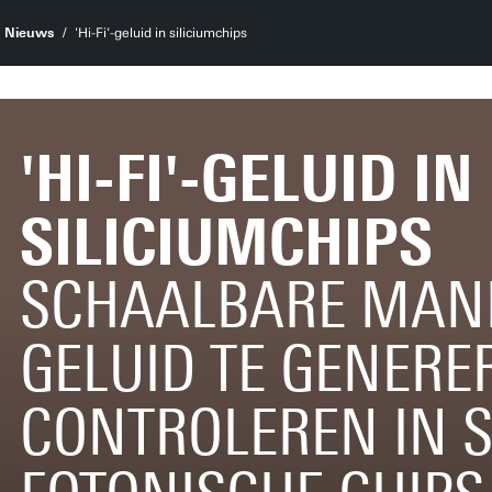
Nieuws
'Hi-Fi'-geluid in siliciumchips
'HI-FI'-GELUID IN
SILICIUMCHIPS
SCHAALBARE MAN
GELUID TE GENERE
CONTROLEREN IN S