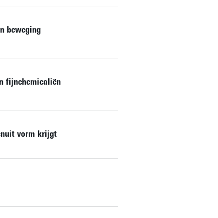
in beweging
n fijnchemicaliën
nuit vorm krijgt