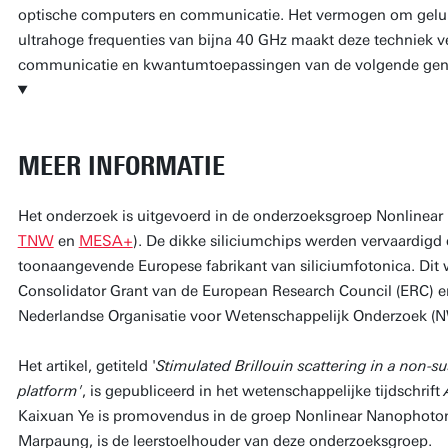
optische computers en communicatie. Het vermogen om gelui
ultrahoge frequenties van bijna 40 GHz maakt deze techniek 
communicatie en kwantumtoepassingen van de volgende gene
MEER INFORMATIE
Het onderzoek is uitgevoerd in de onderzoeksgroep Nonlinear
TNW
en
MESA+
). De dikke siliciumchips werden vervaardigd
toonaangevende Europese fabrikant van siliciumfotonica. Dit
Consolidator Grant van de European Research Council (ERC) 
Nederlandse Organisatie voor Wetenschappelijk Onderzoek (
Het artikel, getiteld '
Stimulated Brillouin scattering in a non-s
platform'
, is gepubliceerd in het wetenschappelijke tijdschrift
Kaixuan Ye is promovendus in de groep Nonlinear Nanophotonic
Marpaung, is de leerstoelhouder van deze onderzoeksgroep.