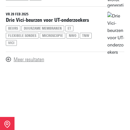
VR 28 FEB 2025
Drie Vici-beurzen voor UT-onderzoekers
BEURS
DUURZAME MEMBRANEN
ET
FLEXIBELE SONDES
MICROSCOPIE
NWO
TNW
VICI
Meer resultaten