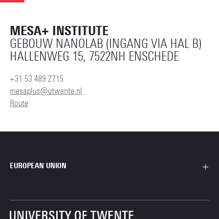
MESA+ INSTITUTE
GEBOUW NANOLAB (INGANG VIA HAL B)
HALLENWEG 15, 7522NH ENSCHEDE
+31 53 489 2715
mesaplus@utwente.nl
Route
EUROPEAN UNION