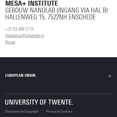
MESA+ INSTITUTE
GEBOUW NANOLAB (INGANG VIA HAL B)
HALLENWEG 15, 7522NH ENSCHEDE
+31 53 489 2715
mesaplus@utwente.nl
Route
EUROPEAN UNION
Disclaimer & Copyright
Privacy & Cookies