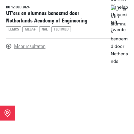
DO 12 DEC 2024
UT'ers en alumnus benoemd door
Netherlands Academy of Engineering
EEMCS
MESA+
NAE
TECHMED
Meer resultaten