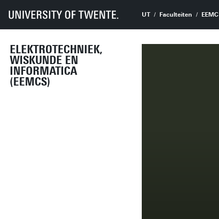
UT
Faculteiten
EEMC
ELEKTROTECHNIEK,
WISKUNDE EN
INFORMATICA
(EEMCS)