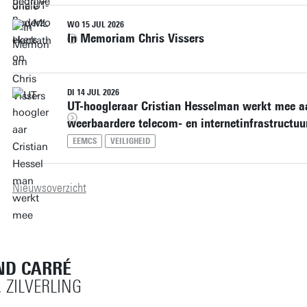
WO 15 JUL 2026
In Memoriam Chris Vissers
DI 14 JUL 2026
UT-hoogleraar Cristian Hesselman werkt mee a
weerbaardere telecom- en internetinfrastructuu
EEMCS
VEILIGHEID
Nieuwsoverzicht
ND CARRÉ
, ZILVERLING