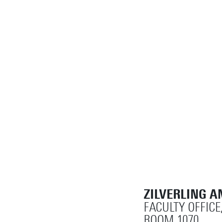
ZILVERLING A
FACULTY OFFICE
ROOM 1070