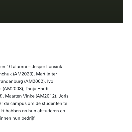
n 16 alumni – Jesper Lansink
chuk (AM2023), Martijn ter
randenburg (AM2002), Ivo
 (AM2003), Tanja Hardt
), Maarten Vinke (AM2012), Joris
ar de campus om de studenten te
aakt hebben na hun afstuderen en
innen hun bedrijf.