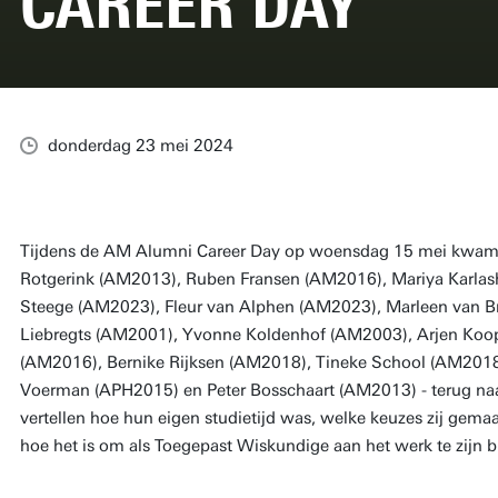
CAREER DAY
donderdag 23 mei 2024
Tijdens de AM Alumni Career Day op woensdag 15 mei kwame
Rotgerink (AM2013), Ruben Fransen (AM2016), Mariya Karlash
Steege (AM2023), Fleur van Alphen (AM2023), Marleen van B
Liebregts (AM2001), Yvonne Koldenhof (AM2003), Arjen Koop
(AM2016), Bernike Rijksen (AM2018), Tineke School (AM2018
Voerman (APH2015) en Peter Bosschaart (AM2013) - terug na
vertellen hoe hun eigen studietijd was, welke keuzes zij gem
hoe het is om als Toegepast Wiskundige aan het werk te zijn b