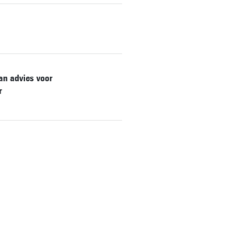
an advies voor
r