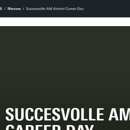
S
Nieuws
Succesvolle AM Alumni Career Day
SUCCESVOLLE A