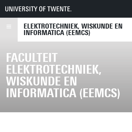
UT
Faculteiten
EEMCS
ELEKTROTECHNIEK, WISKUNDE EN
INFORMATICA (EEMCS)
FACULTEIT
ELEKTROTECHNIEK,
WISKUNDE EN
INFORMATICA (EEMCS)