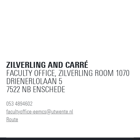
ZILVERLING AND CARRÉ
FACULTY OFFICE, ZILVERLING ROOM 1070
DRIENERLOLAAN 5
7522 NB ENSCHEDE
053 4894602
facultyoffice-eemcs@utwente.nl
Route