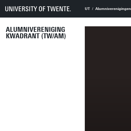
UT
Alumniverenigingen
ALUMNIVERENIGING
KWADRANT (TW/AM)