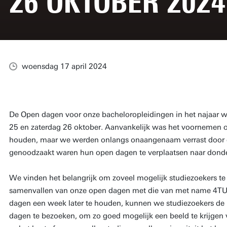
26 OKTOBER 2024
woensdag 17 april 2024
De Open dagen voor onze bacheloropleidingen in het najaar w
25 en zaterdag 26 oktober. Aanvankelijk was het voornemen 
houden, maar we werden onlangs onaangenaam verrast door een
genoodzaakt waren hun open dagen te verplaatsen naar donde
We vinden het belangrijk om zoveel mogelijk studiezoekers t
samenvallen van onze open dagen met die van met name 4TU n
dagen een week later te houden, kunnen we studiezoekers de
dagen te bezoeken, om zo goed mogelijk een beeld te krijgen