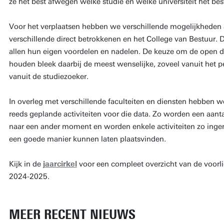
ze het best afwegen welke studie en welke universiteit het best
Voor het verplaatsen hebben we verschillende mogelijkhede
verschillende direct betrokkenen en het College van Bestuur. 
allen hun eigen voordelen en nadelen. De keuze om de open d
houden bleek daarbij de meest wenselijke, zoveel vanuit het pe
vanuit de studiezoeker.
In overleg met verschillende faculteiten en diensten hebben
reeds geplande activiteiten voor die data. Zo worden een aant
naar een ander moment en worden enkele activiteiten zo inge
een goede manier kunnen laten plaatsvinden.
Kijk in de
jaarcirkel
voor een compleet overzicht van de voorlic
2024-2025.
MEER RECENT NIEUWS