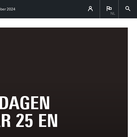
ober 2024
NL
 DAGEN
R 25 EN