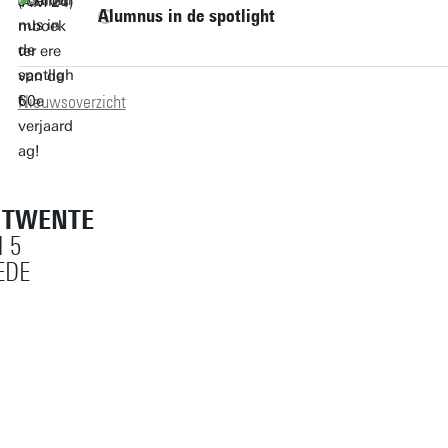
Alumnus in de spotlight
Nieuwsoverzicht
T TWENTE
 5
EDE