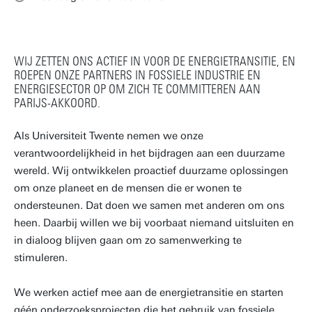
WIJ ZETTEN ONS ACTIEF IN VOOR DE ENERGIETRANSITIE, EN
ROEPEN ONZE PARTNERS IN FOSSIELE INDUSTRIE EN
ENERGIESECTOR OP OM ZICH TE COMMITTEREN AAN
PARIJS-AKKOORD.
Als Universiteit Twente nemen we onze
verantwoordelijkheid in het bijdragen aan een duurzame
wereld. Wij ontwikkelen proactief duurzame oplossingen
om onze planeet en de mensen die er wonen te
ondersteunen. Dat doen we samen met anderen om ons
heen. Daarbij willen we bij voorbaat niemand uitsluiten en
in dialoog blijven gaan om zo samenwerking te
stimuleren.
We werken actief mee aan de energietransitie en starten
géén onderzoeksprojecten die het gebruik van fossiele