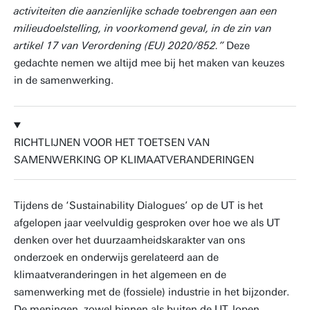
activiteiten die aanzienlijke schade toebrengen aan een
milieudoelstelling, in voorkomend geval, in de zin van
artikel 17 van Verordening (EU) 2020/852.”
Deze
gedachte nemen we altijd mee bij het maken van keuzes
in de samenwerking.
RICHTLIJNEN VOOR HET TOETSEN VAN
SAMENWERKING OP KLIMAATVERANDERINGEN
Tijdens de ‘Sustainability Dialogues’ op de UT is het
afgelopen jaar veelvuldig gesproken over hoe we als UT
denken over het duurzaamheidskarakter van ons
onderzoek en onderwijs gerelateerd aan de
klimaatveranderingen in het algemeen en de
samenwerking met de (fossiele) industrie in het bijzonder.
De meningen, zowel binnen als buiten de UT, lopen