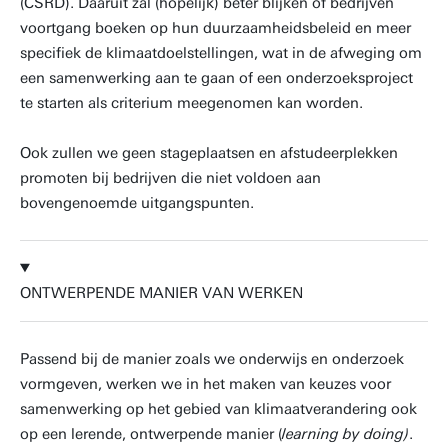
(CSRD). Daaruit zal (hopelijk) beter blijken of bedrijven
voortgang boeken op hun duurzaamheidsbeleid en meer
specifiek de klimaatdoelstellingen, wat in de afweging om
een samenwerking aan te gaan of een onderzoeksproject
te starten als criterium meegenomen kan worden.
Ook zullen we geen stageplaatsen en afstudeerplekken
promoten bij bedrijven die niet voldoen aan
bovengenoemde uitgangspunten.
ONTWERPENDE MANIER VAN WERKEN
Passend bij de manier zoals we onderwijs en onderzoek
vormgeven, werken we in het maken van keuzes voor
samenwerking op het gebied van klimaatverandering ook
op een lerende, ontwerpende manier (
learning by doing)
.