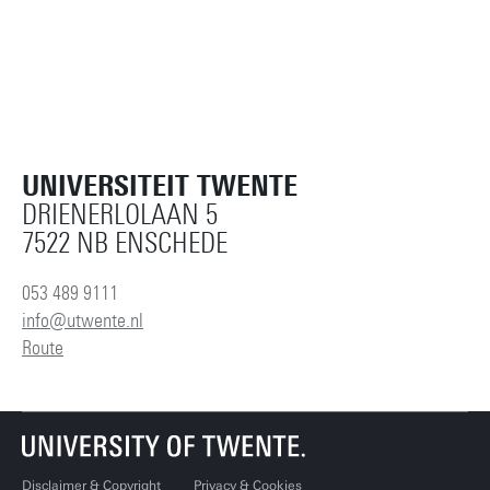
UNIVERSITEIT TWENTE
DRIENERLOLAAN 5
7522 NB ENSCHEDE
053 489 9111
info@utwente.nl
Route
Disclaimer & Copyright
Privacy & Cookies