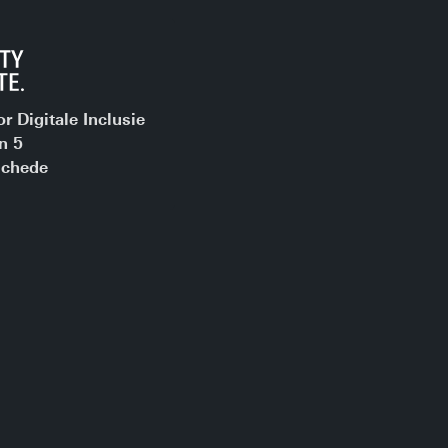
 Digitale Inclusie
n 5
chede