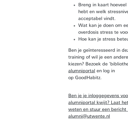
Breng in kaart hoeveel 
hebt en welk stressniv
acceptabel vindt.
Wat kan je doen om e
overdosis stress te vo
Hoe kan je stress bete
Ben je geïnteresseerd in de
training of wil je een ander
kiezen? Bezoek de 'bibliothe
alumniportal
en log in
op GoodHabitz.
Ben je je inloggegevens voo
alumniportal kwijt? Laat he
weten en stuur een bericht
alumni@utwente.nl