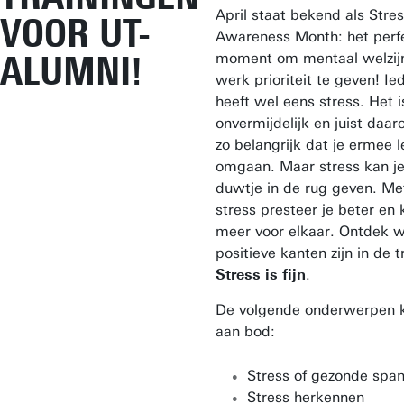
April staat bekend als Stre
VOOR UT-
Awareness Month: het perf
ALUMNI!
moment om mentaal welzijn
werk prioriteit te geven! Ie
heeft wel eens stress. Het i
onvermijdelijk en juist daar
zo belangrijk dat je ermee l
omgaan. Maar stress kan je
duwtje in de rug geven. M
stress presteer je beter en k
meer voor elkaar. Ontdek 
positieve kanten zijn in de t
Stress is fijn
.
De volgende onderwerpen
aan bod:
Stress of gezonde spa
Stress herkennen