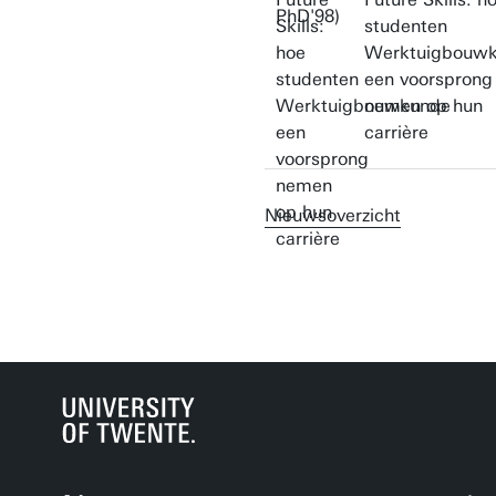
studenten
Werktuigbouw
een voorsprong
nemen op hun
carrière
Nieuwsoverzicht