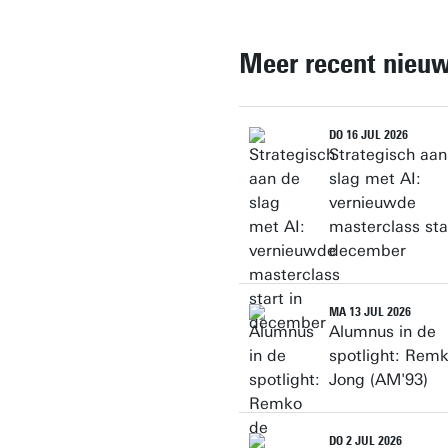
Meer recent nieu
DO 16 JUL 2026
Strategisch aan
slag met AI:
vernieuwde
masterclass sta
december
MA 13 JUL 2026
Alumnus in de
spotlight: Rem
Jong (AM'93)
DO 2 JUL 2026