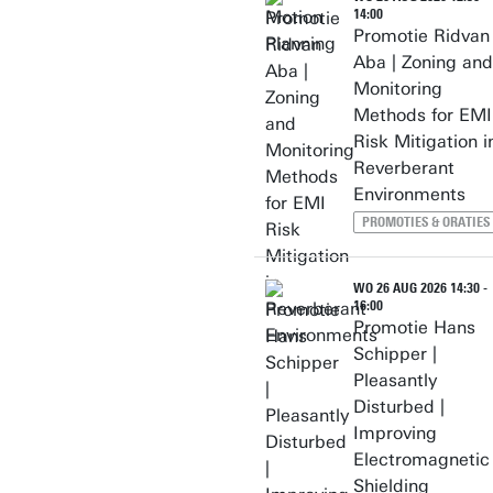
14:00
Promotie Ridvan
Aba | Zoning and
Monitoring
Methods for EMI
Risk Mitigation i
Reverberant
Environments
PROMOTIES & ORATIES
WO 26 AUG 2026 14:30 -
16:00
Promotie Hans
Schipper |
Pleasantly
Disturbed |
Improving
Electromagnetic
Shielding