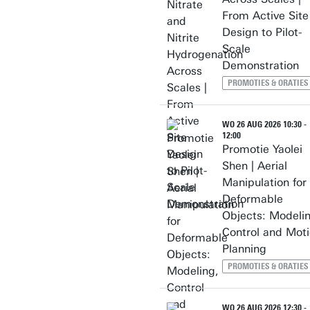
From Active Site
Design to Pilot-
Scale
Demonstration
PROMOTIES & ORATIES
WO 26 AUG 2026 10:30 -
12:00
Promotie Yaolei
Shen | Aerial
Manipulation for
Deformable
Objects: Modeli
Control and Mot
Planning
PROMOTIES & ORATIES
WO 26 AUG 2026 12:30 -