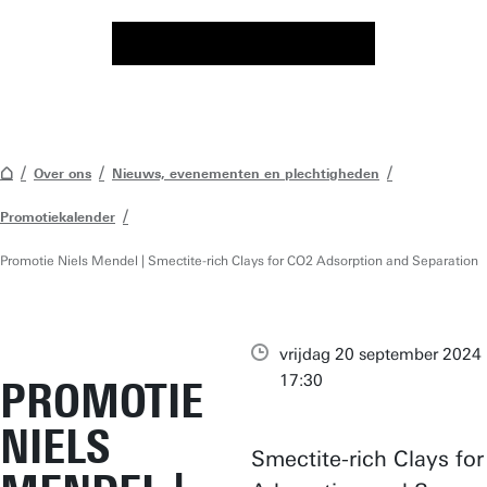
Over ons
Nieuws, evenementen en plechtigheden
Promotiekalender
Promotie Niels Mendel | Smectite-rich Clays for CO2 Adsorption and Separation
vrijdag 20 september 2024 
17:30
PROMOTIE
NIELS
Smectite-rich Clays fo