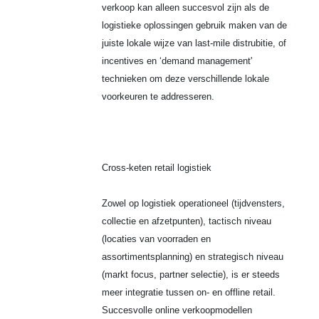
verkoop kan alleen succesvol zijn als de
logistieke oplossingen gebruik maken van de
juiste lokale wijze van last-mile distrubitie, of
incentives en ‘demand management'
technieken om deze verschillende lokale
voorkeuren te addresseren.
Cross-keten retail logistiek
Zowel op logistiek operationeel (tijdvensters,
collectie en afzetpunten), tactisch niveau
(locaties van voorraden en
assortimentsplanning) en strategisch niveau
(markt focus, partner selectie), is er steeds
meer integratie tussen on- en offline retail.
Succesvolle online verkoopmodellen