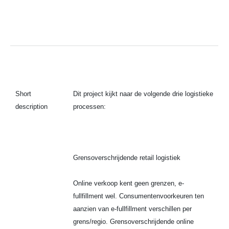
Short
Dit project kijkt naar de volgende drie logistieke
description
processen:
Grensoverschrijdende retail logistiek
Online verkoop kent geen grenzen, e-
fullfillment wel. Consumentenvoorkeuren ten
aanzien van e-fullfillment verschillen per
grens/regio. Grensoverschrijdende online