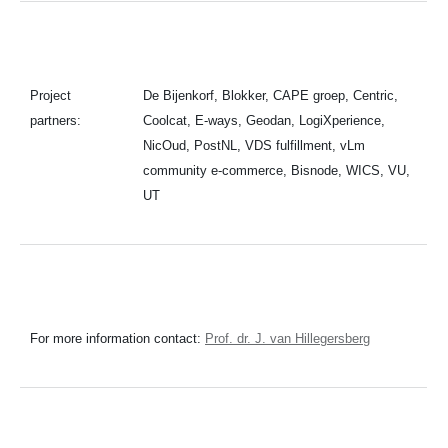
Project
De Bijenkorf, Blokker, CAPE groep, Centric,
partners:
Coolcat, E-ways, Geodan, LogiXperience,
NicOud, PostNL, VDS fulfillment, vLm
community e-commerce, Bisnode, WICS, VU,
UT
For more information contact:
Prof. dr. J. van Hillegersberg