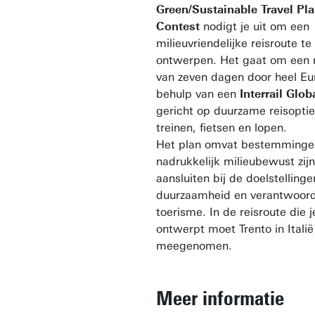
Green/Sustainable Travel Pl
Contest
nodigt je uit om een
milieuvriendelijke reisroute te
ontwerpen. Het gaat om een r
van zeven dagen door heel E
behulp van een
Interrail Glob
gericht op duurzame reisoptie
treinen, fietsen en lopen.
Het plan omvat bestemminge
nadrukkelijk milieubewust zij
aansluiten bij de doelstelling
duurzaamheid en verantwoor
toerisme. In de reisroute die j
ontwerpt moet Trento in Itali
meegenomen.
Meer informatie