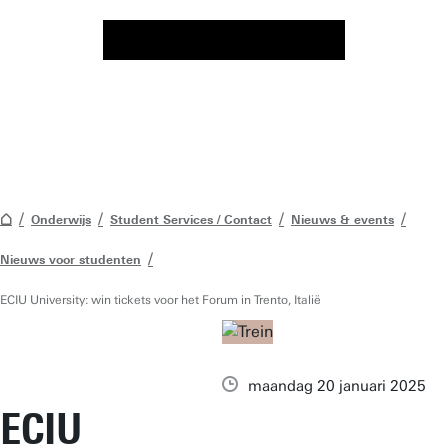
Onderwijs
Student Services / Contact
Nieuws & events
Nieuws voor studenten
ECIU University: win tickets voor het Forum in Trento, Italië
maandag 20 januari 2025
ECIU