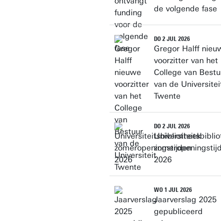
de volgende fase
DO 2 JUL 2026
Gregor Halff nieu
voorzitter van het
College van Bestu
van de Universitei
Twente
DO 2 JUL 2026
Universiteitsbibli
zomeropeningstij
2026
WO 1 JUL 2026
Jaarverslag 2025
gepubliceerd