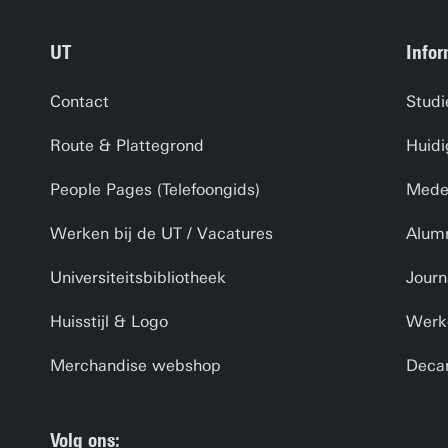
UT
Infor
Contact
Studi
Route & Plattegrond
Huidi
People Pages (Telefoongids)
Medew
Werken bij de UT / Vacatures
Alum
Universiteitsbibliotheek
Journ
Huisstijl & Logo
Werk
Merchandise webshop
Deca
Volg ons: