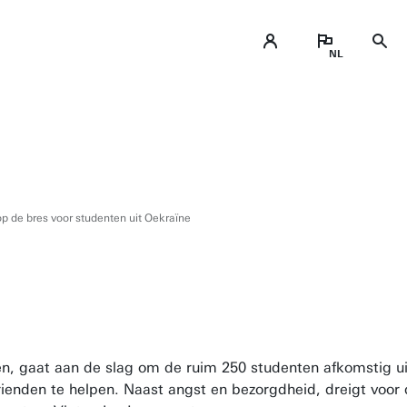
p de bres voor studenten uit Oekraïne
n, gaat aan de slag om de ruim 250 studenten afkomstig ui
rienden te helpen. Naast angst en bezorgdheid, dreigt voor 