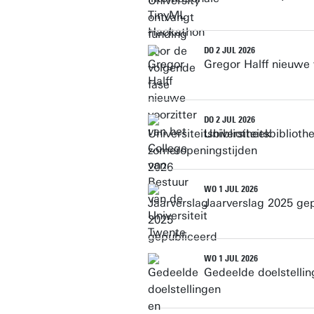
DO 2 JUL 2026
Gregor Halff nieuwe 
DO 2 JUL 2026
Universiteitsbibliot
WO 1 JUL 2026
Jaarverslag 2025 ge
WO 1 JUL 2026
Gedeelde doelstellin