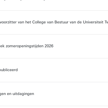
voorzitter van het College van Bestuur van de Universiteit 
heek zomeropeningstijden 2026
publiceerd
gen en uitdagingen