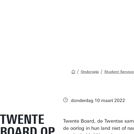
Onderwijs
Student Service
donderdag 10 maart 2022
TWENTE
Twente Board, de Twentse samen
BOARD OP
de oorlog in hun land niet of n