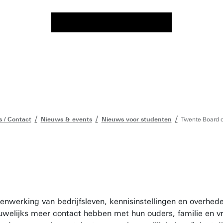
s / Contact
Nieuws & events
Nieuws voor studenten
Twente Board o
werking van bedrijfsleven, kennisinstellingen en overhede
auwelijks meer contact hebben met hun ouders, familie en v