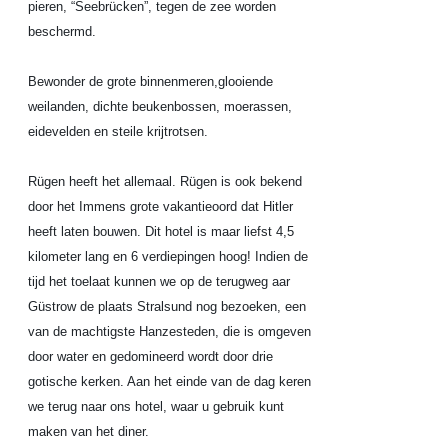
pieren, “Seebrücken”, tegen de zee worden
beschermd.
Bewonder de grote binnenmeren,glooiende
weilanden, dichte beukenbossen, moerassen,
eidevelden en steile krijtrotsen.
Rügen heeft het allemaal. Rügen is ook bekend
door het Immens grote vakantieoord dat Hitler
heeft laten bouwen. Dit hotel is maar liefst 4,5
kilometer lang en 6 verdiepingen hoog! Indien de
tijd het toelaat kunnen we op de terugweg aar
Güstrow de plaats Stralsund nog bezoeken, een
van de machtigste Hanzesteden, die is omgeven
door water en gedomineerd wordt door drie
gotische kerken. Aan het einde van de dag keren
we terug naar ons hotel, waar u gebruik kunt
maken van het diner.