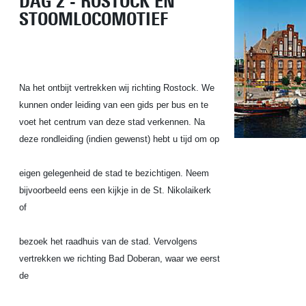
DAG 2 - ROSTOCK EN
STOOMLOCOMOTIEF
Na het ontbijt vertrekken wij richting Rostock. We
kunnen onder leiding van een gids per bus en te
voet het centrum van deze stad verkennen. Na
deze rondleiding (indien gewenst) hebt u tijd om op
eigen gelegenheid de stad te bezichtigen. Neem
bijvoorbeeld eens een kijkje in de St. Nikolaikerk
of
bezoek het raadhuis van de stad. Vervolgens
vertrekken we richting Bad Doberan, waar we eerst
de