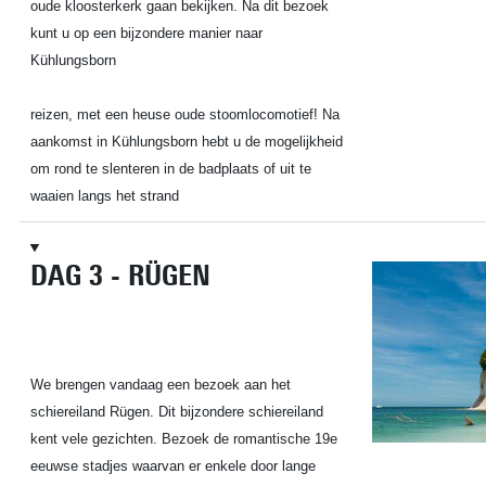
oude kloosterkerk gaan bekijken. Na dit bezoek
kunt u op een bijzondere manier naar
Kühlungsborn
reizen, met een heuse oude stoomlocomotief! Na
aankomst in Kühlungsborn hebt u de mogelijkheid
om rond te slenteren in de badplaats of uit te
waaien langs het strand
DAG 3 - RÜGEN
We brengen vandaag een bezoek aan het
schiereiland Rügen. Dit bijzondere schiereiland
kent vele gezichten. Bezoek de romantische 19e
eeuwse stadjes waarvan er enkele door lange