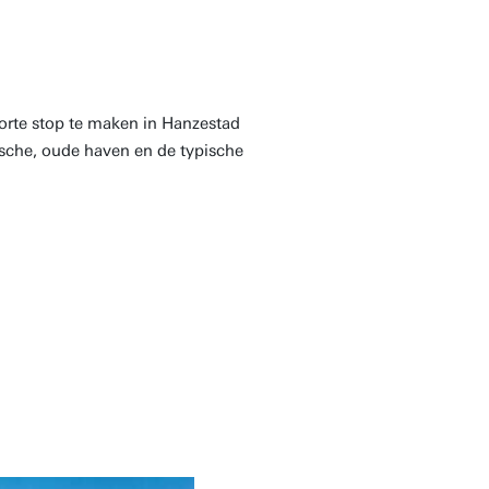
korte stop te maken in Hanzestad
ische, oude haven en de typische