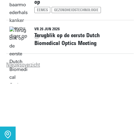
op
EEMCS
GEZONDHEIDSTECHNOLOGIE
VR 26 JUN 2026
Terugblik op de eerste Dutch
Biomedical Optics Meeting
Nieuwsoverzicht