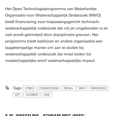
Het Open Technologieprogramma van Nederlandse
Organisatie voor Wetenschappelijk Onderzoek (NWO)
biedt financiering voor toepassingsgericht technisch-
wetenschappelijk onderzoek dat vrij en ongebonden is en
niet wordt gehinderd door disciplinaire grenzen. Het
programma biedt bedrijven en andere organisaties een
laagdrempelige manier om aan te sluiten bij
wetenschappelijk onderzoek dat moet leiden tot
maatschappelijke en/of wetenschappelijke impact.
Tags:
EEMCS
FINANCIERING
MESA+
NWO
ONDERZOEK
OTP
TECHMED
TNW