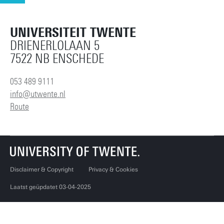
UNIVERSITEIT TWENTE
DRIENERLOLAAN 5
7522 NB ENSCHEDE
053 489 9111
info@utwente.nl
Route
Disclaimer & Copyright
Privacy & Cookies
Laatst geüpdatet 03-04-2025