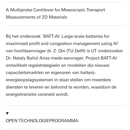
A Multiprobe Cantilever for Mesoscopic Transport
Measurements of 2D Materials
Bij het onderzoek ‘BATT-AI: Large-scale batteries for
maximized profit and congestion management using AI’
van hoofdaanvrager dr. Z. Qin (TU Delft) is UT onderzoeker
Dr. Nataly Bañol Arias mede-aanvrager. Project BATT-AI
ontwikkelt regelstrategieën en modellen die nieuwe
capaciteitsmarkten en eigenaren van batterij-
energieopslagsystemen in staat stellen om meerdere
diensten te leveren en beloond te worden, waardoor de
energietransitie versneld wordt.
OPEN TECHNOLOGIEPROGRAMMA