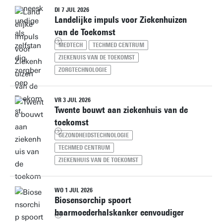
DI 7 JUL 2026
Landelijke impuls voor Ziekenhuizen
van de Toekomst
MEDTECH
TECHMED CENTRUM
ZIEKENUIS VAN DE TOEKOMST
ZORGTECHNOLOGIE
VR 3 JUL 2026
Twente bouwt aan ziekenhuis van de
toekomst
GEZONDHEIDSTECHNOLOGIE
TECHMED CENTRUM
ZIEKENHUIS VAN DE TOEKOMST
WO 1 JUL 2026
Biosensorchip spoort
baarmoederhalskanker eenvoudiger