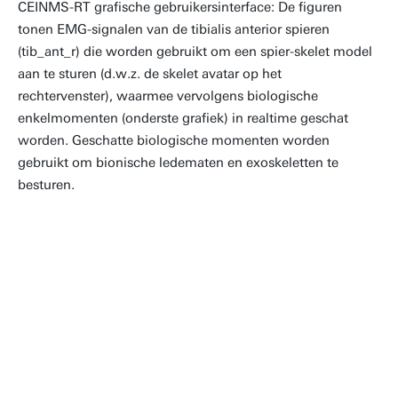
CEINMS-RT grafische gebruikersinterface: De figuren
tonen EMG-signalen van de tibialis anterior spieren
(tib_ant_r) die worden gebruikt om een spier-skelet model
aan te sturen (d.w.z. de skelet avatar op het
rechtervenster), waarmee vervolgens biologische
enkelmomenten (onderste grafiek) in realtime geschat
worden. Geschatte biologische momenten worden
gebruikt om bionische ledematen en exoskeletten te
besturen.
CEINMS-RT betekent een sprong
voorwaarts in de zoektocht naar het