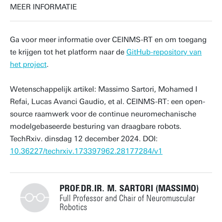
MEER INFORMATIE
Ga voor meer informatie over CEINMS-RT en om toegang
te krijgen tot het platform naar de
GitHub-repository van
het project
.
Wetenschappelijk artikel: Massimo Sartori, Mohamed I
Refai, Lucas Avanci Gaudio, et al. CEINMS-RT: een open-
source raamwerk voor de continue neuromechanische
modelgebaseerde besturing van draagbare robots.
TechRxiv. dinsdag 12 december 2024. DOI:
10.36227/techrxiv.173397962.28177284/v1
PROF.DR.IR. M. SARTORI (MASSIMO)
Full Professor and Chair of Neuromuscular
Robotics