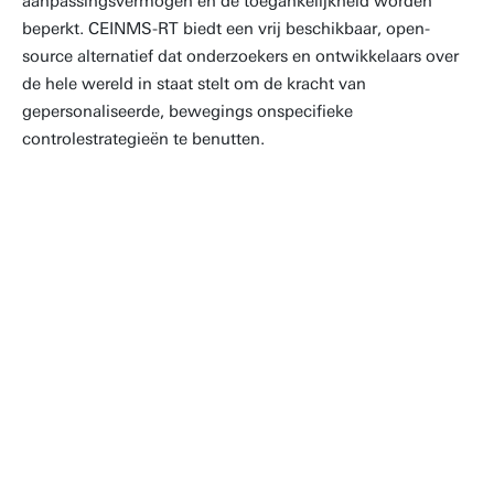
aanpassingsvermogen en de toegankelijkheid worden
beperkt. CEINMS-RT biedt een vrij beschikbaar, open-
source alternatief dat onderzoekers en ontwikkelaars over
de hele wereld in staat stelt om de kracht van
gepersonaliseerde, bewegings onspecifieke
controlestrategieën te benutten.