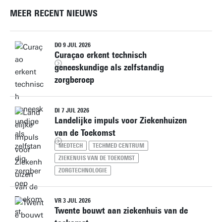
MEER RECENT NIEUWS
DO 9 JUL 2026
Curaçao erkent technisch
geneeskundige als zelfstandig
zorgberoep
DI 7 JUL 2026
Landelijke impuls voor Ziekenhuizen
van de Toekomst
MEDTECH
TECHMED CENTRUM
ZIEKENUIS VAN DE TOEKOMST
ZORGTECHNOLOGIE
VR 3 JUL 2026
Twente bouwt aan ziekenhuis van de