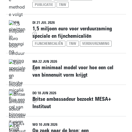
PUBLICATIE
TNW
DI 21 JUL 2026
1,5 miljoen euro voor verduurzaming
speciale en fijnchemicaliën
FIJNCHEMICALIËN
TNW
VERDUURZAMING
MA 22 JUN 2026
Een minimaal model voor hoe een cel
van binnenuit vorm krijgt
DO 18 JUN 2026
Britse ambassadeur bezoekt MESA+
Instituut
WO 10 JUN 2026
Op zoek naar de bron: een