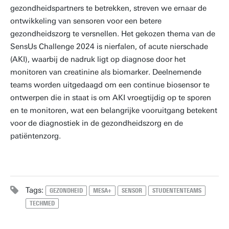
gezondheidspartners te betrekken, streven we ernaar de
ontwikkeling van sensoren voor een betere
gezondheidszorg te versnellen. Het gekozen thema van de
SensUs Challenge 2024 is nierfalen, of acute nierschade
(AKI), waarbij de nadruk ligt op diagnose door het
monitoren van creatinine als biomarker. Deelnemende
teams worden uitgedaagd om een continue biosensor te
ontwerpen die in staat is om AKI vroegtijdig op te sporen
en te monitoren, wat een belangrijke vooruitgang betekent
voor de diagnostiek in de gezondheidszorg en de
patiëntenzorg.
Tags:
GEZONDHEID
MESA+
SENSOR
STUDENTENTEAMS
TECHMED