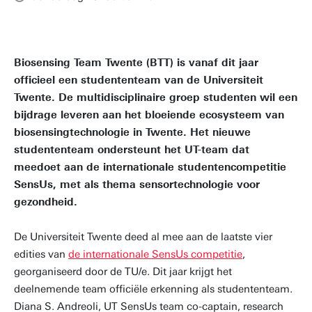
Biosensing Team Twente (BTT) is vanaf dit jaar
officieel een studententeam van de Universiteit
Twente. De multidisciplinaire groep studenten wil een
bijdrage leveren aan het bloeiende ecosysteem van
biosensingtechnologie in Twente. Het nieuwe
studententeam ondersteunt het UT-team dat
meedoet aan de internationale studentencompetitie
SensUs, met als thema sensortechnologie voor
gezondheid.
De Universiteit Twente deed al mee aan de laatste vier
edities van
de internationale SensUs competitie
,
georganiseerd door de TU/e. Dit jaar krijgt het
deelnemende team officiële erkenning als studententeam.
Diana S. Andreoli, UT SensUs team co-captain, research