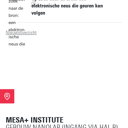
elektronische neus die geuren kan
volgen
Nieuwsoverzicht
MESA+ INSTITUTE
GEBOUW NANOLAB (INGANG VIA HAL B)