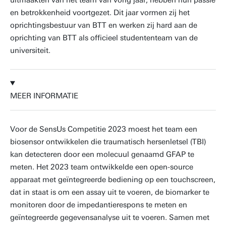
uitmaakten van het team van vorig jaar, hebben hun passie
en betrokkenheid voortgezet. Dit jaar vormen zij het
oprichtingsbestuur van BTT en werken zij hard aan de
oprichting van BTT als officieel studententeam van de
universiteit.
MEER INFORMATIE
Voor de SensUs Competitie 2023 moest het team een
biosensor ontwikkelen die traumatisch hersenletsel (TBI)
kan detecteren door een molecuul genaamd GFAP te
meten. Het 2023 team ontwikkelde een open-source
apparaat met geïntegreerde bediening op een touchscreen,
dat in staat is om een assay uit te voeren, de biomarker te
monitoren door de impedantierespons te meten en
geïntegreerde gegevensanalyse uit te voeren. Samen met