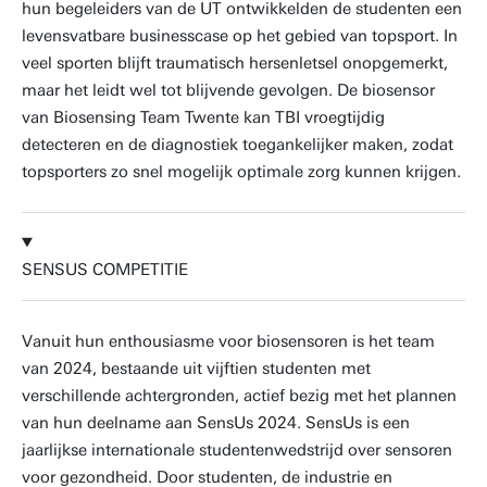
hun begeleiders van de UT ontwikkelden de studenten een
levensvatbare businesscase op het gebied van topsport. In
veel sporten blijft traumatisch hersenletsel onopgemerkt,
maar het leidt wel tot blijvende gevolgen. De biosensor
van Biosensing Team Twente kan TBI vroegtijdig
detecteren en de diagnostiek toegankelijker maken, zodat
topsporters zo snel mogelijk optimale zorg kunnen krijgen.
SENSUS COMPETITIE
Vanuit hun enthousiasme voor biosensoren is het team
van 2024, bestaande uit vijftien studenten met
verschillende achtergronden, actief bezig met het plannen
van hun deelname aan SensUs 2024. SensUs is een
jaarlijkse internationale studentenwedstrijd over sensoren
voor gezondheid. Door studenten, de industrie en