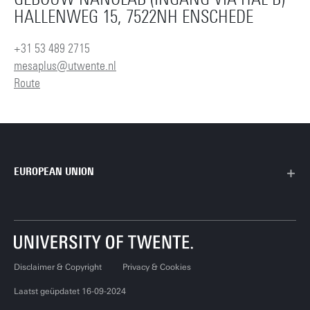
HALLENWEG 15, 7522NH ENSCHEDE
+31 53 489 2715
mesaplus@utwente.nl
Route
EUROPEAN UNION
Disclaimer & Copyright
Privacy & Cookies
Laatst geüpdatet 16-09-2024