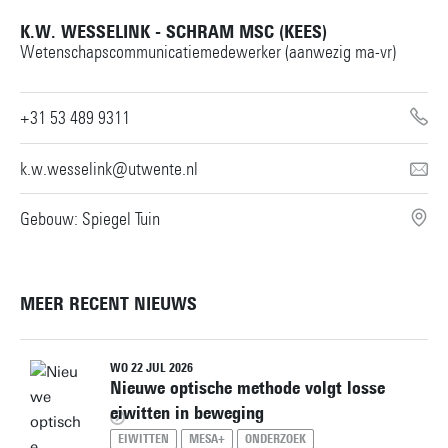
K.W. WESSELINK - SCHRAM MSC (KEES)
Wetenschapscommunicatiemedewerker (aanwezig ma-vr)
+31 53 489 9311
k.w.wesselink@utwente.nl
Gebouw: Spiegel Tuin
MEER RECENT NIEUWS
WO 22 JUL 2026
Nieuwe optische methode volgt losse
eiwitten in beweging
EIWITTEN
MESA+
ONDERZOEK