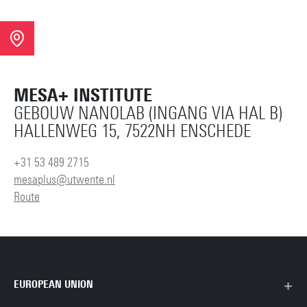
MESA+ INSTITUTE
GEBOUW NANOLAB (INGANG VIA HAL B)
HALLENWEG 15, 7522NH ENSCHEDE
+31 53 489 2715
mesaplus@utwente.nl
Route
EUROPEAN UNION