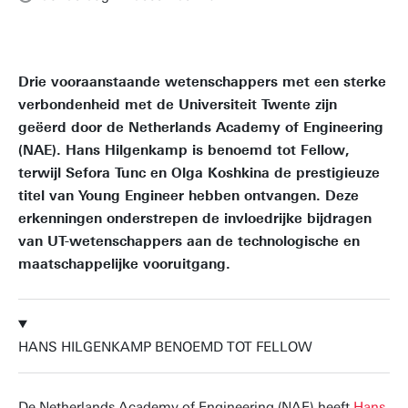
Drie vooraanstaande wetenschappers met een sterke
verbondenheid met de Universiteit Twente zijn
geëerd door de Netherlands Academy of Engineering
(NAE). Hans Hilgenkamp is benoemd tot Fellow,
terwijl Sefora Tunc en Olga Koshkina de prestigieuze
titel van Young Engineer hebben ontvangen. Deze
erkenningen onderstrepen de invloedrijke bijdragen
van UT-wetenschappers aan de technologische en
maatschappelijke vooruitgang.
HANS HILGENKAMP BENOEMD TOT FELLOW
De Netherlands Academy of Engineering (NAE) heeft
Hans