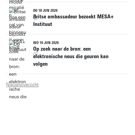
DO 18 JUN 2026
Britse ambassadeur bezoekt MESA+
Instituut
WO 10 JUN 2026
Op zoek naar de bron: een
elektronische neus die geuren kan
volgen
Nieuwsoverzicht