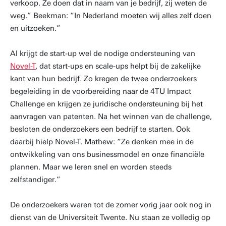
verkoop. Ze doen dat in naam van je bedrijf, zij weten de
weg.” Beekman: “In Nederland moeten wij alles zelf doen
en uitzoeken.”
Al krijgt de start-up wel de nodige ondersteuning van
Novel-T
, dat start-ups en scale-ups helpt bij de zakelijke
kant van hun bedrijf. Zo kregen de twee onderzoekers
begeleiding in de voorbereiding naar de 4TU Impact
Challenge en krijgen ze juridische ondersteuning bij het
aanvragen van patenten. Na het winnen van de challenge,
besloten de onderzoekers een bedrijf te starten. Ook
daarbij hielp Novel-T. Mathew: “Ze denken mee in de
ontwikkeling van ons businessmodel en onze financiële
plannen. Maar we leren snel en worden steeds
zelfstandiger.”
De onderzoekers waren tot de zomer vorig jaar ook nog in
dienst van de Universiteit Twente. Nu staan ze volledig op