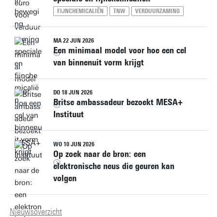
FIJNCHEMICALIËN
TNW
VERDUURZAMING
MA 22 JUN 2026
Een minimaal model voor hoe een cel
van binnenuit vorm krijgt
DO 18 JUN 2026
Britse ambassadeur bezoekt MESA+
Instituut
WO 10 JUN 2026
Op zoek naar de bron: een
elektronische neus die geuren kan
volgen
Nieuwsoverzicht