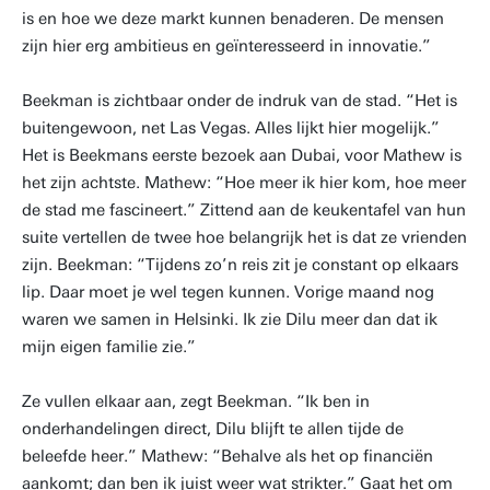
is en hoe we deze markt kunnen benaderen. De mensen
zijn hier erg ambitieus en geïnteresseerd in innovatie.”
Beekman is zichtbaar onder de indruk van de stad. “Het is
buitengewoon, net Las Vegas. Alles lijkt hier mogelijk.”
Het is Beekmans eerste bezoek aan Dubai, voor Mathew is
het zijn achtste. Mathew: “Hoe meer ik hier kom, hoe meer
de stad me fascineert.” Zittend aan de keukentafel van hun
suite vertellen de twee hoe belangrijk het is dat ze vrienden
zijn. Beekman: “Tijdens zo’n reis zit je constant op elkaars
lip. Daar moet je wel tegen kunnen. Vorige maand nog
waren we samen in Helsinki. Ik zie Dilu meer dan dat ik
mijn eigen familie zie.”
Ze vullen elkaar aan, zegt Beekman. “Ik ben in
onderhandelingen direct, Dilu blijft te allen tijde de
beleefde heer.” Mathew: “Behalve als het op financiën
aankomt; dan ben ik juist weer wat strikter.” Gaat het om