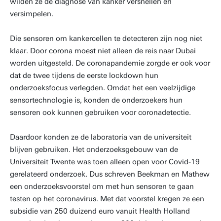
wilden ze de diagnose van kanker versnellen en
versimpelen.
Die sensoren om kankercellen te detecteren zijn nog niet
klaar. Door corona moest niet alleen de reis naar Dubai
worden uitgesteld. De coronapandemie zorgde er ook voor
dat de twee tijdens de eerste lockdown hun
onderzoeksfocus verlegden. Omdat het een veelzijdige
sensortechnologie is, konden de onderzoekers hun
sensoren ook kunnen gebruiken voor coronadetectie.
Daardoor konden ze de laboratoria van de universiteit
blijven gebruiken. Het onderzoeksgebouw van de
Universiteit Twente was toen alleen open voor Covid-19
gerelateerd onderzoek. Dus schreven Beekman en Mathew
een onderzoeksvoorstel om met hun sensoren te gaan
testen op het coronavirus. Met dat voorstel kregen ze een
subsidie van 250 duizend euro vanuit Health Holland