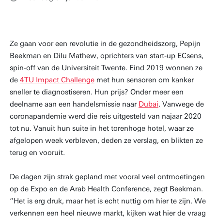
Ze gaan voor een revolutie in de gezondheidszorg, Pepijn
Beekman en Dilu Mathew, oprichters van start-up ECsens,
spin-off van de Universiteit Twente. Eind 2019 wonnen ze
de
4TU Impact Challenge
met hun sensoren om kanker
sneller te diagnostiseren. Hun prijs? Onder meer een
deelname aan een handelsmissie naar
Dubai
. Vanwege de
coronapandemie werd die reis uitgesteld van najaar 2020
tot nu. Vanuit hun suite in het torenhoge hotel, waar ze
afgelopen week verbleven, deden ze verslag, en blikten ze
terug en vooruit.
De dagen zijn strak gepland met vooral veel ontmoetingen
op de Expo en de Arab Health Conference, zegt Beekman.
“Het is erg druk, maar het is echt nuttig om hier te zijn. We
verkennen een heel nieuwe markt, kijken wat hier de vraag