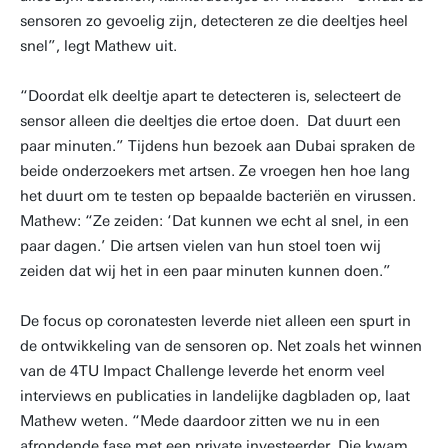
sensoren zo gevoelig zijn, detecteren ze die deeltjes heel
snel”, legt Mathew uit.
“Doordat elk deeltje apart te detecteren is, selecteert de
sensor alleen die deeltjes die ertoe doen. Dat duurt een
paar minuten.” Tijdens hun bezoek aan Dubai spraken de
beide onderzoekers met artsen. Ze vroegen hen hoe lang
het duurt om te testen op bepaalde bacteriën en virussen.
Mathew: “Ze zeiden: ‘Dat kunnen we echt al snel, in een
paar dagen.’ Die artsen vielen van hun stoel toen wij
zeiden dat wij het in een paar minuten kunnen doen.”
De focus op coronatesten leverde niet alleen een spurt in
de ontwikkeling van de sensoren op. Net zoals het winnen
van de 4TU Impact Challenge leverde het enorm veel
interviews en publicaties in landelijke dagbladen op, laat
Mathew weten. “Mede daardoor zitten we nu in een
afrondende fase met een private investeerder. Die kwam