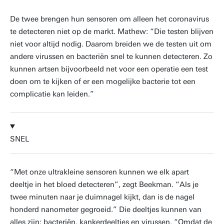
De twee brengen hun sensoren om alleen het coronavirus
te detecteren niet op de markt. Mathew: “Die testen blijven
niet voor altijd nodig. Daarom breiden we de testen uit om
andere virussen en bacteriën snel te kunnen detecteren. Zo
kunnen artsen bijvoorbeeld net voor een operatie een test
doen om te kijken of er een mogelijke bacterie tot een
complicatie kan leiden.”
SNEL
“Met onze ultrakleine sensoren kunnen we elk apart
deeltje in het bloed detecteren”, zegt Beekman. “Als je
twee minuten naar je duimnagel kijkt, dan is de nagel
honderd nanometer gegroeid.” Die deeltjes kunnen van
alles zijn: bacteriën, kankerdeeltjes en virussen. “Omdat de