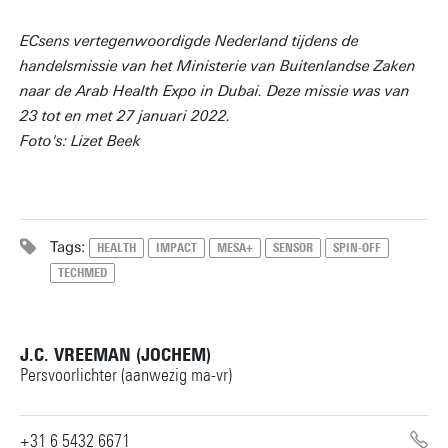
ECsens vertegenwoordigde Nederland tijdens de
handelsmissie van het Ministerie van Buitenlandse Zaken
naar de Arab Health Expo in Dubai. Deze missie was van
23 tot en met 27 januari 2022.
Foto's: Lizet Beek
Tags:
HEALTH
IMPACT
MESA+
SENSOR
SPIN-OFF
TECHMED
J.C. VREEMAN (JOCHEM)
Persvoorlichter (aanwezig ma-vr)
+31 6 5432 6671