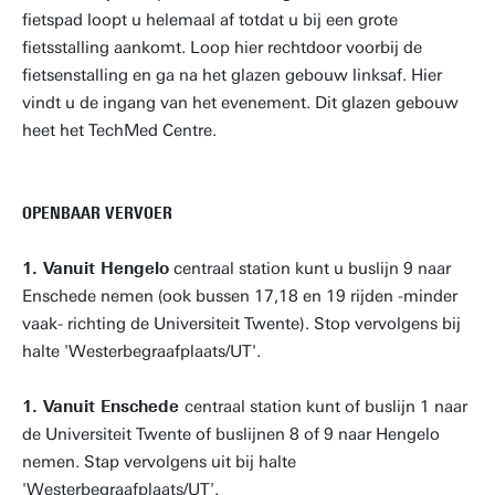
fietspad loopt u helemaal af totdat u bij een grote
fietsstalling aankomt. Loop hier rechtdoor voorbij de
fietsenstalling en ga na het glazen gebouw linksaf. Hier
vindt u de ingang van het evenement. Dit glazen gebouw
heet het TechMed Centre.
OPENBAAR VERVOER
1. Vanuit Hengelo
centraal station kunt u buslijn 9 naar
Enschede nemen (ook bussen 17,18 en 19 rijden -minder
vaak- richting de Universiteit Twente). Stop vervolgens bij
halte 'Westerbegraafplaats/UT'.
1. Vanuit Enschede
centraal station kunt of buslijn 1 naar
de Universiteit Twente of buslijnen 8 of 9 naar Hengelo
nemen. Stap vervolgens uit bij halte
'Westerbegraafplaats/UT'.