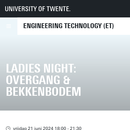
UT
Faculteiten
ET
Agenda
Ladies Night: Overgang & Bekkenbodem
ENGINEERING TECHNOLOGY (ET)
LADIES NIGHT:
OVERGANG &
BEKKENBODEM
vrijdag 21 juni 2024 18:00 - 21:30