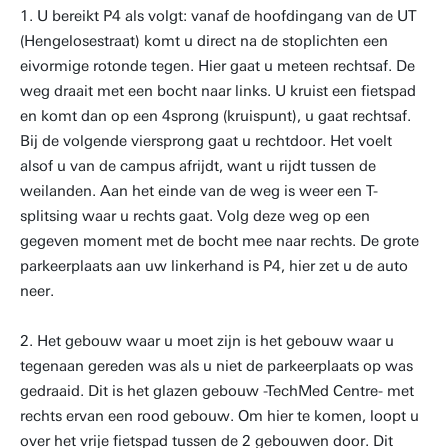
1. U bereikt P4 als volgt: vanaf de hoofdingang van de UT
(Hengelosestraat) komt u direct na de stoplichten een
eivormige rotonde tegen. Hier gaat u meteen rechtsaf. De
weg draait met een bocht naar links. U kruist een fietspad
en komt dan op een 4sprong (kruispunt), u gaat rechtsaf.
Bij de volgende viersprong gaat u rechtdoor. Het voelt
alsof u van de campus afrijdt, want u rijdt tussen de
weilanden. Aan het einde van de weg is weer een T-
splitsing waar u rechts gaat. Volg deze weg op een
gegeven moment met de bocht mee naar rechts. De grote
parkeerplaats aan uw linkerhand is P4, hier zet u de auto
neer.
2. Het gebouw waar u moet zijn is het gebouw waar u
tegenaan gereden was als u niet de parkeerplaats op was
gedraaid. Dit is het glazen gebouw -TechMed Centre- met
rechts ervan een rood gebouw. Om hier te komen, loopt u
over het vrije fietspad tussen de 2 gebouwen door. Dit