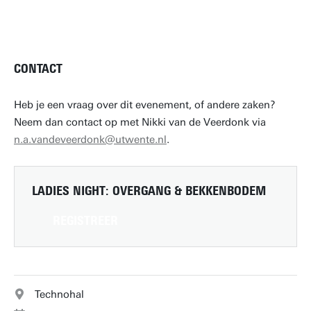
CONTACT
Heb je een vraag over dit evenement, of andere zaken?
Neem dan contact op met Nikki van de Veerdonk via
n.a.vandeveerdonk@utwente.nl
.
LADIES NIGHT: OVERGANG & BEKKENBODEM
REGISTREER
Technohal