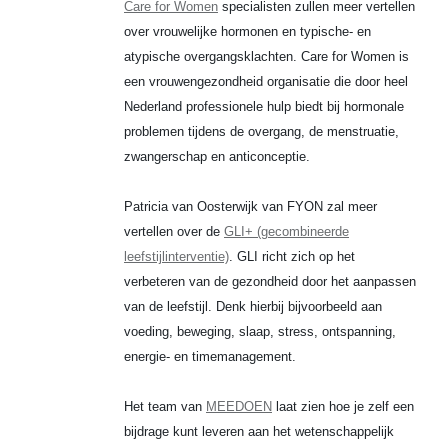
Care for Women
specialisten zullen meer vertellen
over vrouwelijke hormonen en typische- en
atypische overgangsklachten. Care for Women is
een vrouwengezondheid organisatie die door heel
Nederland professionele hulp biedt bij hormonale
problemen tijdens de overgang, de menstruatie,
zwangerschap en anticonceptie.
Patricia van Oosterwijk van FYON zal meer
vertellen over de
GLI+ (gecombineerde
leefstijlinterventie)
. GLI richt zich op het
verbeteren van de gezondheid door het aanpassen
van de leefstijl. Denk hierbij bijvoorbeeld aan
voeding, beweging, slaap, stress, ontspanning,
energie- en timemanagement.
Het team van
MEEDOEN
laat zien hoe je zelf een
bijdrage kunt leveren aan het wetenschappelijk