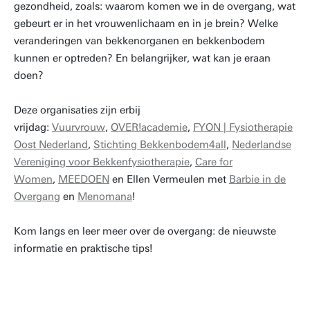
gezondheid, zoals: waarom komen we in de overgang, wat
gebeurt er in het vrouwenlichaam en in je brein? Welke
veranderingen van bekkenorganen en bekkenbodem
kunnen er optreden? En belangrijker, wat kan je eraan
doen?
Deze organisaties zijn erbij
vrijdag:
Vuurvrouw
,
OVER!academie
,
FYON | Fysiotherapie
Oost Nederland
,
Stichting Bekkenbodem4all
,
Nederlandse
Vereniging voor Bekkenfysiotherapie
,
Care for
Women
,
MEEDOEN
en Ellen Vermeulen met
Barbie in de
Overgang
en
Menomana
!
Kom langs en leer meer over de overgang: de nieuwste
informatie en praktische tips!