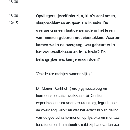
18:30
18:30 -
Opvliegers, jezelf niet zijn, kilo’s aankomen,
19:15
slaapproblemen en geen zin in seks. De
overgang is een lastige periode in het leven
van mensen geboren met eierstokken. Waarom
komen we in de overgang, wat gebeurt er in
het vrouwenlichaam en in je brein? En
belangrijker wat kan je eraan doen?
‘Ook leuke meisjes worden vijftig’
Dr. Manon Kerkhof, ( uro-) gynaecoloog en
hormoonspecialist werkzaam bij Curilion,
expertisecentrum voor vrouwenzorg, legt uit hoe
de overgang werkt en wat het effect is van daling
van de geslachtshormonen op fysieke en mentaal
functioneren. En natuurlijk reikt zij handvatten aan