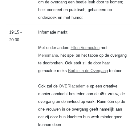
om de overgang een beetje leuk door te komen;
heel concreet en praktisch, gebaseerd op
onderzoek en met humor.
19:15 -
Informatie markt
20:00
Met onder andere
Ellen Vermeulen
met
Menomana
, hét spel on het taboe op de overgang
te doorbreken. Ook stelt zij de door haar
gemaakte reeks
Barbie in de Overgang
tentoon.
Ook zal de
OVER!academie
op een creative
manier aandacht besteden aan de 45+ vrouw, de
overgang en de invloed op werk. Ruim één op de
drie vrouwen in de overgang geeft namelijk aan
dat zij door hun klachten hun werk minder goed
kunnen doen.