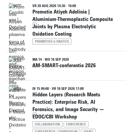
VR 28 AUG 2026 14:30 - 16:00
Promotie Atiyeh Adelinia |
Aluminium-Thermoplastic Composite
Joints by Plasma Electrolytic
Oxidation Coating
PROMOTIES & ORATIES
MA 14 - WO 16 SEP 2026
AM-SMART-conferentie 2026
DI 15 09:00 - VR 18 SEP 2026 17:00
Hidden Layers (Research Meets
Practice): Enterprise Risk, AI
Forensics, and Image Security —
EDOC/CBI Workshop
COLLABORATION
CONFERENCE
CONFERENTIE / SYMPOSIUM
EVENT