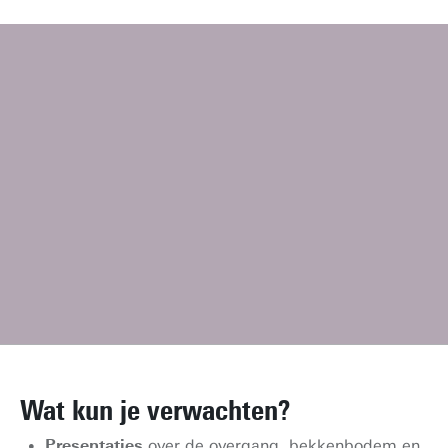
Wat kun je verwachten?
Presentaties
over de overgang, bekkenbodem en