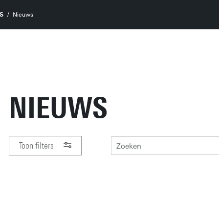
S
Nieuws
NIEUWS
Toon filters
PERIODE