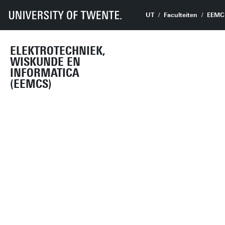
UT
Faculteiten
EEMC
ELEKTROTECHNIEK,
WISKUNDE EN
INFORMATICA
(EEMCS)