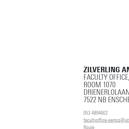
ZILVERLING A
FACULTY OFFICE
ROOM 1070
DRIENERLOLAAN
7522 NB ENSCH
053 4894602
facultyoffice-eemcs@ut
Route