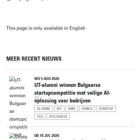
This page is only available in English
MEER RECENT NIEUWS
WO 5 AUG 2026
UT-alumni winnen Bulgaarse
startupcompetitie met veilige AI-
oplossing voor bedrijven
ALUMNI
BIT
BMS
EEMCS
STARTUP
TCS
VEILIGHEID
DO 16 JUL 2026