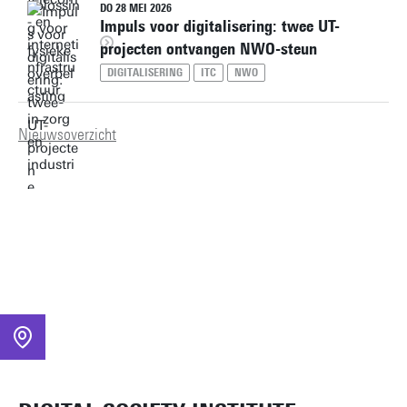
DO 28 MEI 2026
Impuls voor digitalisering: twee UT-
projecten ontvangen NWO-steun
DIGITALISERING
ITC
NWO
Nieuwsoverzicht