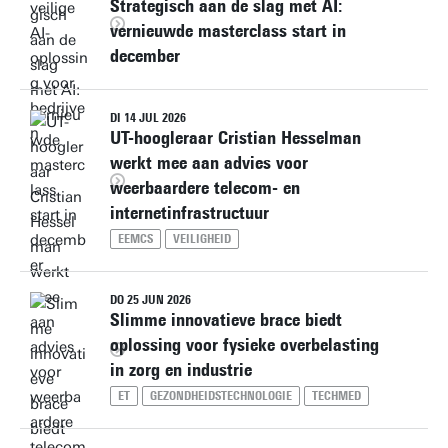
Strategisch aan de slag met AI:
vernieuwde masterclass start in
december
DI 14 JUL 2026
UT-hoogleraar Cristian Hesselman
werkt mee aan advies voor
weerbaardere telecom- en
internetinfrastructuur
EEMCS
VEILIGHEID
DO 25 JUN 2026
Slimme innovatieve brace biedt
oplossing voor fysieke overbelasting
in zorg en industrie
ET
GEZONDHEIDSTECHNOLOGIE
TECHMED